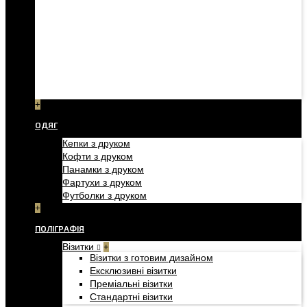
+
ОДЯГ
Кепки з друком
Кофти з друком
Панамки з друком
Фартухи з друком
Футболки з друком
+
ПОЛІГРАФІЯ
Візитки
+
Візитки з готовим дизайном
Ексклюзивні візитки
Преміальні візитки
Стандартні візитки