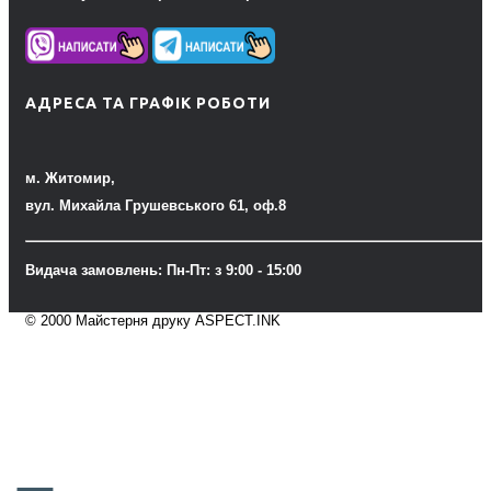
АДРЕСА ТА ГРАФІК РОБОТИ
м. Житомир,
вул. Михайла Грушевського 61, оф.8
Видача замовлень: Пн-Пт: з 9:00 - 15:00
© 2000 Майстерня друку ASPECT.INK