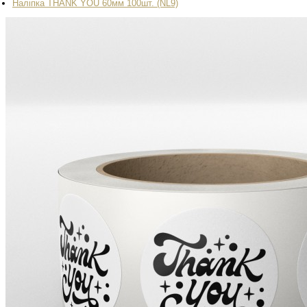
Наліпка THANK YOU 60мм 100шт. (NL9)