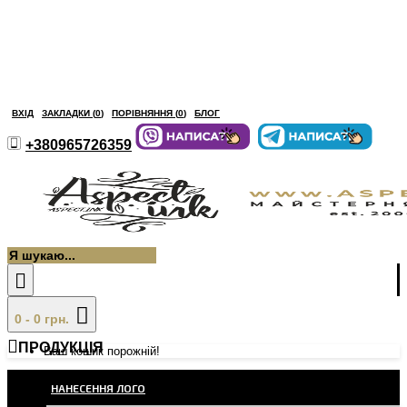
ВХІД
ЗАКЛАДКИ (
0
)
ПОРІВНЯННЯ (
0
)
БЛОГ
+380965726359
0 - 0 грн.
ПРОДУКЦІЯ
Ваш кошик порожній!
НАНЕСЕННЯ ЛОГО