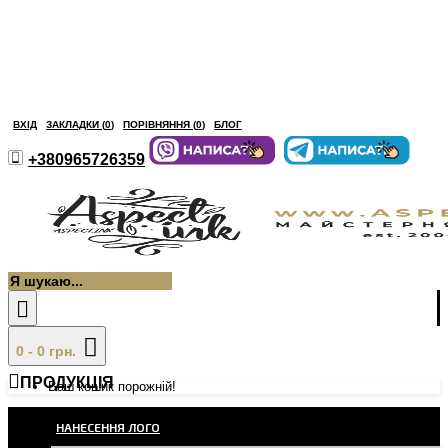
ВХІД
ЗАКЛАДКИ (
0
)
ПОРІВНЯННЯ (
0
)
БЛОГ
+380965726359
0 - 0 грн.
ПРОДУКЦІЯ
Ваш кошик порожній!
НАНЕСЕННЯ ЛОГО