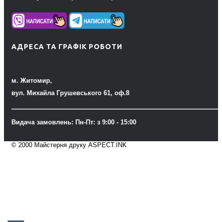
АДРЕСА ТА ГРАФІК РОБОТИ
м. Житомир,
вул. Михайла Грушевського 61, оф.8
Видача замовлень: Пн-Пт: з 9:00 - 15:00
© 2000 Майстерня друку ASPECT.INK