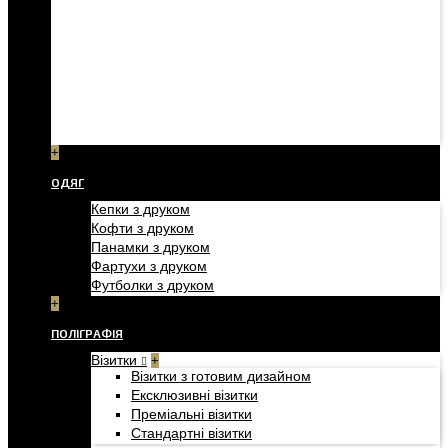
+
ОДЯГ
Кепки з друком
Кофти з друком
Панамки з друком
Фартухи з друком
Футболки з друком
+
ПОЛІГРАФІЯ
Візитки
+
Візитки з готовим дизайном
Ексклюзивні візитки
Преміальні візитки
Стандартні візитки