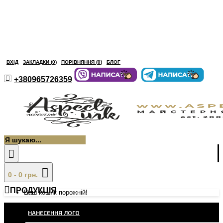
ВХІД
ЗАКЛАДКИ (
0
)
ПОРІВНЯННЯ (
0
)
БЛОГ
+380965726359
0 - 0 грн.
ПРОДУКЦІЯ
Ваш кошик порожній!
НАНЕСЕННЯ ЛОГО