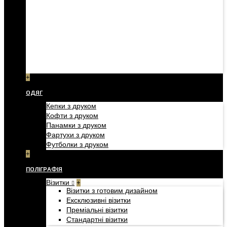
+
ОДЯГ
Кепки з друком
Кофти з друком
Панамки з друком
Фартухи з друком
Футболки з друком
+
ПОЛІГРАФІЯ
Візитки
+
Візитки з готовим дизайном
Ексклюзивні візитки
Преміальні візитки
Стандартні візитки