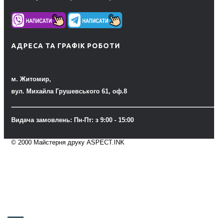
АДРЕСА ТА ГРАФІК РОБОТИ
м. Житомир,
вул. Михайла Грушевського 61, оф.8
Видача замовлень: Пн-Пт: з 9:00 - 15:00
© 2000 Майстерня друку ASPECT.INK