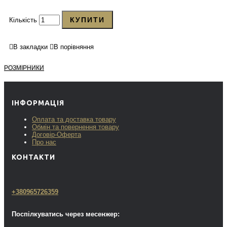
КУПИТИ
Кількість
В закладки
В порівняння
РОЗМІРНИКИ
ІНФОРМАЦІЯ
Оплата та доставка товару
Обмін та повернення товару
Договір-Оферта
Про нас
КОНТАКТИ
+380965726359
Поспілкуватись через месенжер: