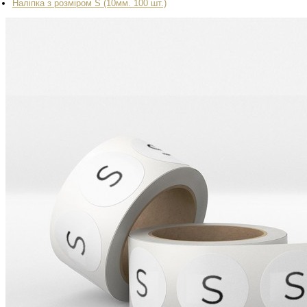
Наліпка з розміром S (10мм. 100 шт.)