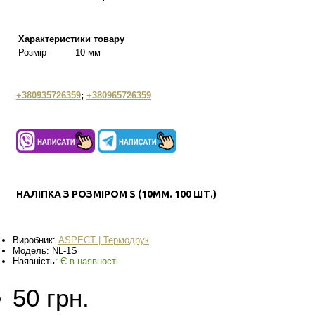
Характеристики товару
Розмір
10 мм
+380935726359
;
+380965726359
НАЛІПКА З РОЗМІРОМ S (10ММ. 100 ШТ.)
Виробник:
ASPECT | Термодрук
Модель:
NL-1S
Наявність:
Є в наявності
50 грн.