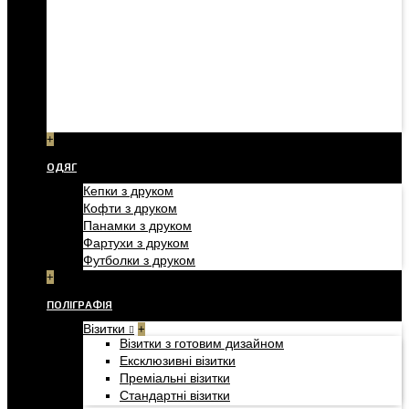
+
ОДЯГ
Кепки з друком
Кофти з друком
Панамки з друком
Фартухи з друком
Футболки з друком
+
ПОЛІГРАФІЯ
Візитки
+
Візитки з готовим дизайном
Ексклюзивні візитки
Преміальні візитки
Стандартні візитки