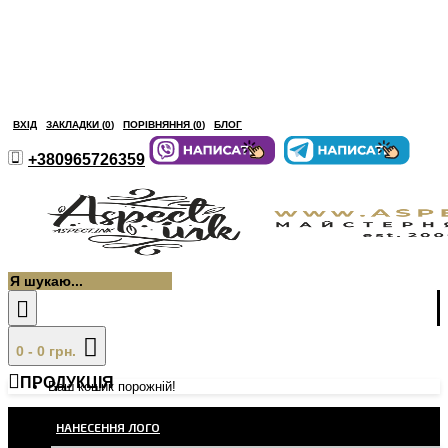
ВХІД
ЗАКЛАДКИ (
0
)
ПОРІВНЯННЯ (
0
)
БЛОГ
+380965726359
0 - 0 грн.
ПРОДУКЦІЯ
Ваш кошик порожній!
НАНЕСЕННЯ ЛОГО