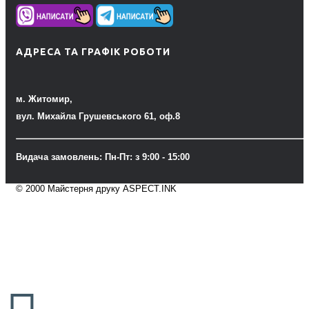
АДРЕСА ТА ГРАФІК РОБОТИ
м. Житомир,
вул. Михайла Грушевського 61, оф.8
Видача замовлень: Пн-Пт: з 9:00 - 15:00
© 2000 Майстерня друку ASPECT.INK