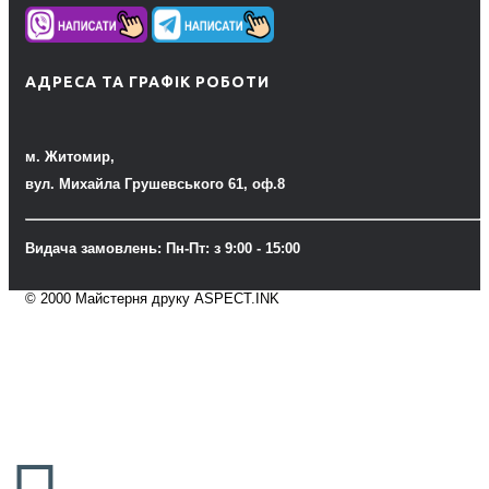
АДРЕСА ТА ГРАФІК РОБОТИ
м. Житомир,
вул. Михайла Грушевського 61, оф.8
Видача замовлень: Пн-Пт: з 9:00 - 15:00
© 2000 Майстерня друку ASPECT.INK