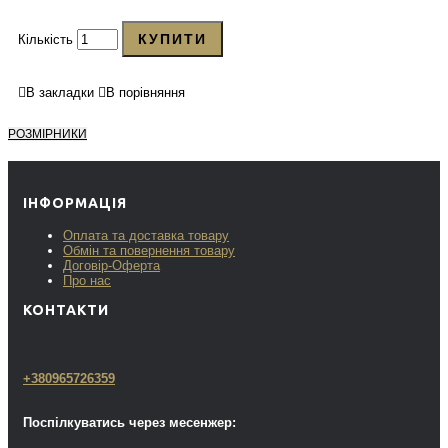
КУПИТИ
Кількість
В закладки
В порівняння
РОЗМІРНИКИ
ІНФОРМАЦІЯ
Оплата та доставка товару
Обмін та повернення товару
Договір-Оферта
Про нас
КОНТАКТИ
+380965726359
Поспілкуватись через месенжер: