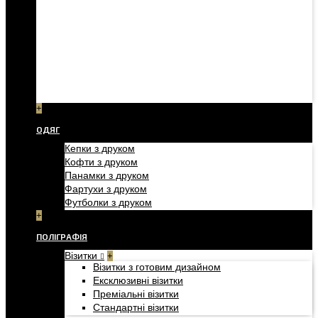
+
ОДЯГ
Кепки з друком
Кофти з друком
Панамки з друком
Фартухи з друком
Футболки з друком
+
ПОЛІГРАФІЯ
Візитки
+
Візитки з готовим дизайном
Ексклюзивні візитки
Преміальні візитки
Стандартні візитки