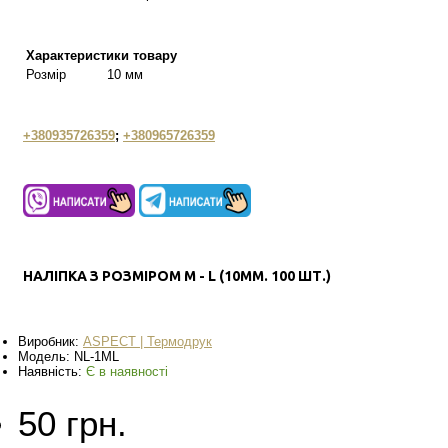
Характеристики товару
Розмір
10 мм
+380935726359
;
+380965726359
НАЛІПКА З РОЗМІРОМ M - L (10ММ. 100 ШТ.)
Виробник:
ASPECT | Термодрук
Модель:
NL-1ML
Наявність:
Є в наявності
50 грн.