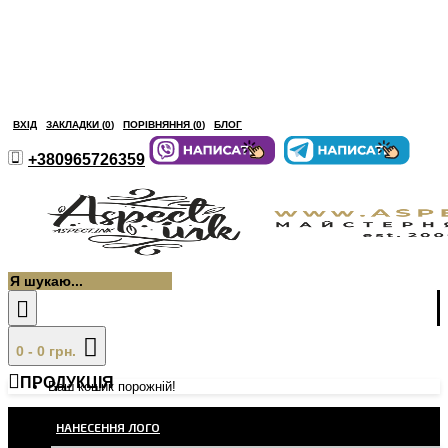
ВХІД
ЗАКЛАДКИ (
0
)
ПОРІВНЯННЯ (
0
)
БЛОГ
+380965726359
0 - 0 грн.
ПРОДУКЦІЯ
Ваш кошик порожній!
НАНЕСЕННЯ ЛОГО