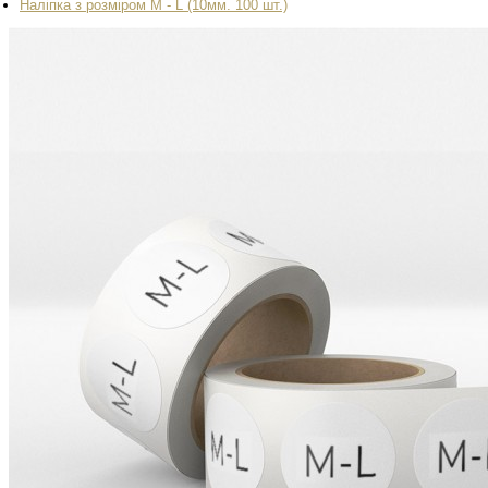
Наліпка з розміром M - L (10мм. 100 шт.)