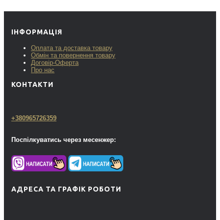
ІНФОРМАЦІЯ
Оплата та доставка товару
Обмін та повернення товару
Договір-Оферта
Про нас
КОНТАКТИ
+380965726359
Поспілкуватись через месенжер:
АДРЕСА ТА ГРАФІК РОБОТИ