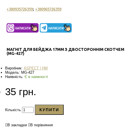
+380935726359
;
+380965726359
МАГНІТ ДЛЯ БЕЙДЖА 17ММ З ДВОСТОРОННІМ СКОТЧЕМ
(MG-427)
Виробник:
ASPECT | HM
Модель:
MG-427
Наявність:
Є в наявності
35 грн.
КУПИТИ
Кількість
В закладки
В порівняння