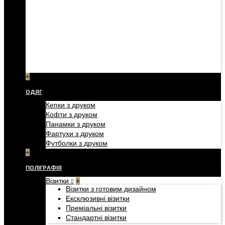
+
ОДЯГ
Кепки з друком
Кофти з друком
Панамки з друком
Фартухи з друком
Футболки з друком
+
ПОЛІГРАФІЯ
Візитки
+
Візитки з готовим дизайном
Ексклюзивні візитки
Преміальні візитки
Стандартні візитки