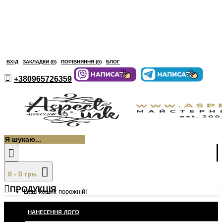
ВХІД
ЗАКЛАДКИ (
0
)
ПОРІВНЯННЯ (
0
)
БЛОГ
+380965726359
0 - 0 грн.
ПРОДУКЦІЯ
Ваш кошик порожній!
НАНЕСЕННЯ ЛОГО