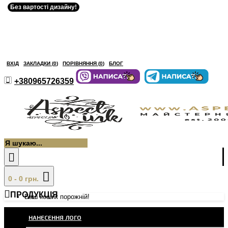
Без вартості дизайну!
ВХІД
ЗАКЛАДКИ (
0
)
ПОРІВНЯННЯ (
0
)
БЛОГ
+380965726359
0 - 0 грн.
ПРОДУКЦІЯ
Ваш кошик порожній!
НАНЕСЕННЯ ЛОГО