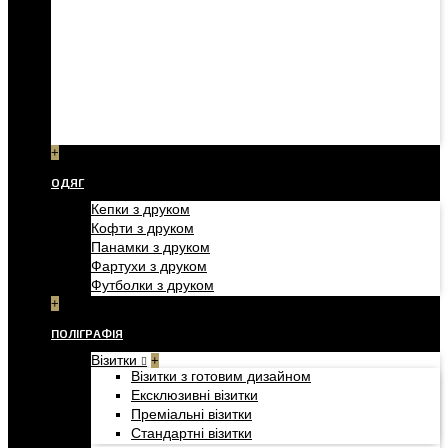
+
ОДЯГ
Кепки з друком
Кофти з друком
Панамки з друком
Фартухи з друком
Футболки з друком
+
ПОЛІГРАФІЯ
Візитки
+
Візитки з готовим дизайном
Ексклюзивні візитки
Преміальні візитки
Стандартні візитки