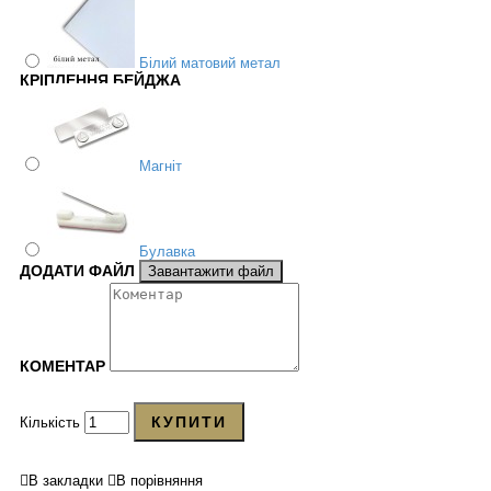
Білий матовий метал
КРІПЛЕННЯ БЕЙДЖА
Магніт
Булавка
ДОДАТИ ФАЙЛ
Завантажити файл
КОМЕНТАР
КУПИТИ
Кількість
В закладки
В порівняння