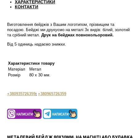
ХАРАКТЕРИСТИКИ
КОНТАКТИ
Виготовлення бейджів з Вашим логотипом, прізвищем та
посадою. Бейджі ми друкуємо на металі 3х видів: білий, золотий
та срібний метал.
Друк на бейджах повнокольоровий.
Від 5 одиниць надаємо знижки.
Характеристики товару
Матеріал
Метал
Розмір
80 х 30 мм.
+380935726359
;
+380965726359
МЕТАЛЕВИЙ БЕЙДЖ 80X30ММ. НА МАГНІТІ АБО БУЛАВКА