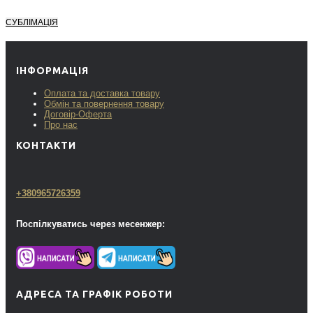
СУБЛІМАЦІЯ
ІНФОРМАЦІЯ
Оплата та доставка товару
Обмін та повернення товару
Договір-Оферта
Про нас
КОНТАКТИ
+380965726359
Поспілкуватись через месенжер:
АДРЕСА ТА ГРАФІК РОБОТИ