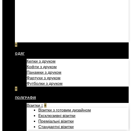
+
ОДЯГ
Кепки з друком
Кофти з друком
Панамки з друком
Фартухи з друком
Футболки з друком
+
ПОЛІГРАФІЯ
Візитки
+
Візитки з готовим дизайном
Ексклюзивні візитки
Преміальні візитки
Стандартні візитки