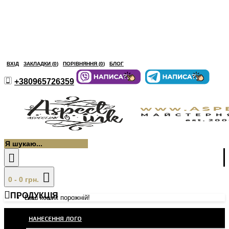
ВХІД
ЗАКЛАДКИ (
0
)
ПОРІВНЯННЯ (
0
)
БЛОГ
+380965726359
0 - 0 грн.
ПРОДУКЦІЯ
Ваш кошик порожній!
НАНЕСЕННЯ ЛОГО