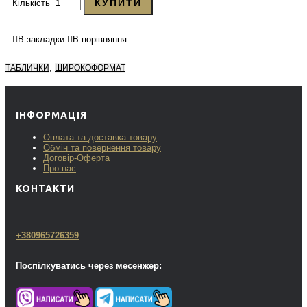
КУПИТИ
Кількість
В закладки
В порівняння
,
ТАБЛИЧКИ
ШИРОКОФОРМАТ
ІНФОРМАЦІЯ
Оплата та доставка товару
Обмін та повернення товару
Договір-Оферта
Про нас
КОНТАКТИ
+380965726359
Поспілкуватись через месенжер: