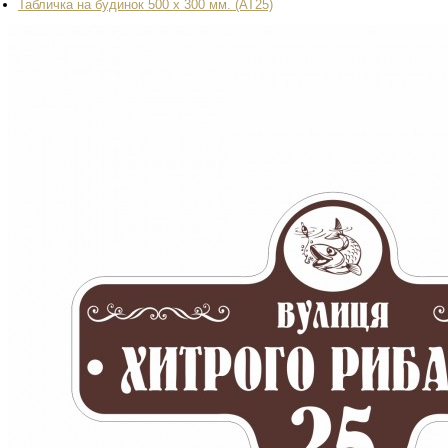
Табличка на будинок 500 х 300 мм. (AT25)