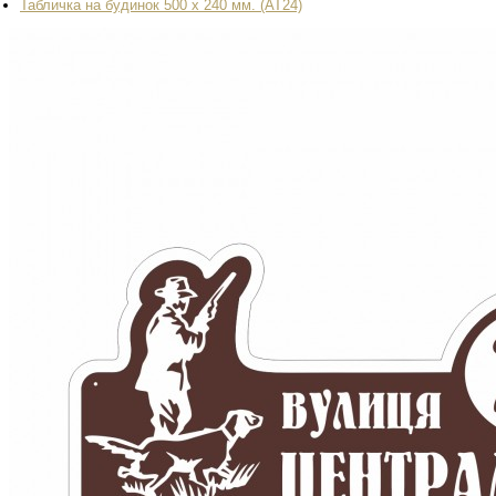
Табличка на будинок 500 х 240 мм. (AT24)