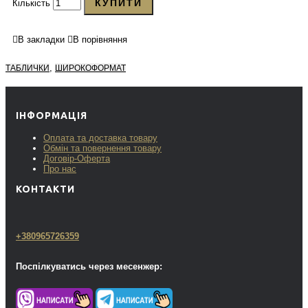
КУПИТИ
Кількість
В закладки
В порівняння
,
ТАБЛИЧКИ
ШИРОКОФОРМАТ
ІНФОРМАЦІЯ
Оплата та доставка товару
Обмін та повернення товару
Договір-Оферта
Про нас
КОНТАКТИ
+380965726359
Поспілкуватись через месенжер: