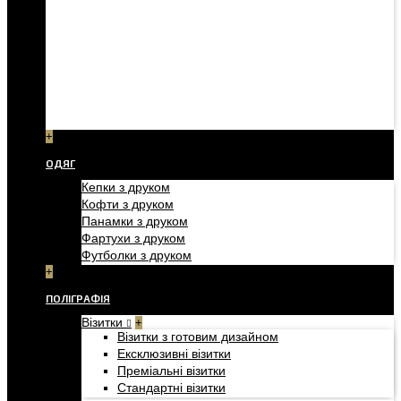
+
ОДЯГ
Кепки з друком
Кофти з друком
Панамки з друком
Фартухи з друком
Футболки з друком
+
ПОЛІГРАФІЯ
Візитки
+
Візитки з готовим дизайном
Ексклюзивні візитки
Преміальні візитки
Стандартні візитки