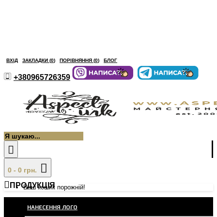
ВХІД
ЗАКЛАДКИ (
0
)
ПОРІВНЯННЯ (
0
)
БЛОГ
+380965726359
0 - 0 грн.
ПРОДУКЦІЯ
Ваш кошик порожній!
НАНЕСЕННЯ ЛОГО