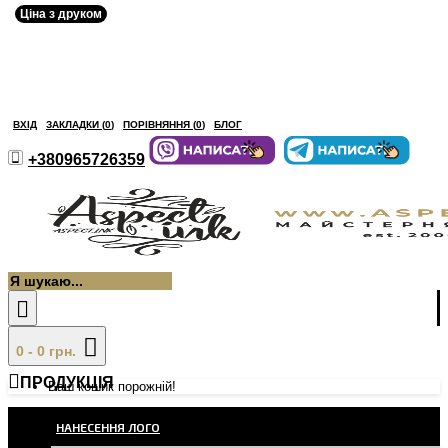
Ціна з друком
ВХІД
ЗАКЛАДКИ (
0
)
ПОРІВНЯННЯ (
0
)
БЛОГ
+380965726359
0 - 0 грн.
ПРОДУКЦІЯ
Ваш кошик порожній!
НАНЕСЕННЯ ЛОГО