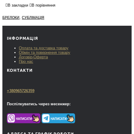
В закладки
В порівняння
,
БРЕЛОКИ
СУБЛІМАЦІЯ
ІНФОРМАЦІЯ
Оплата та доставка товару
Обмін та повернення товару
Договір-Оферта
Про нас
КОНТАКТИ
+380965726359
Поспілкуватись через месенжер:
АДРЕСА ТА ГРАФІК РОБОТИ