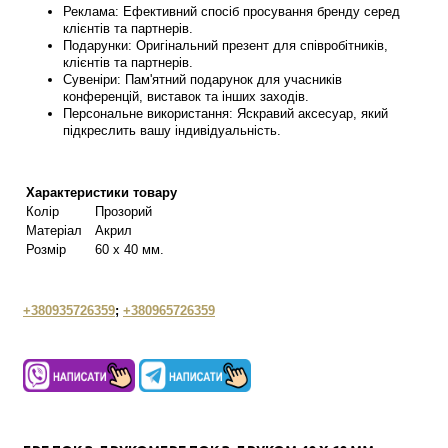
Реклама: Ефективний спосіб просування бренду серед
клієнтів та партнерів.
Подарунки: Оригінальний презент для співробітників,
клієнтів та партнерів.
Сувеніри: Пам'ятний подарунок для учасників
конференцій, виставок та інших заходів.
Персональне використання: Яскравий аксесуар, який
підкреслить вашу індивідуальність.
Характеристики товару
Колір
Прозорий
Матеріал
Акрил
Розмір
60 х 40 мм.
+380935726359
;
+380965726359