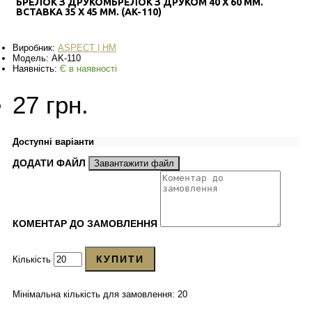
БРЕЛОК З ДРУКОМБРЕЛОК З ДРУКОМ 40 Х 60 ММ.
ВСТАВКА 35 Х 45 ММ. (AK-110)
Виробник:
ASPECT | HM
Модель:
AK-110
Наявність:
Є в наявності
27 грн.
Доступні варіанти
ДОДАТИ ФАЙЛ
Завантажити файл
КОМЕНТАР ДО ЗАМОВЛЕННЯ
КУПИТИ
Кількість
Мінімальна кількість для замовлення: 20