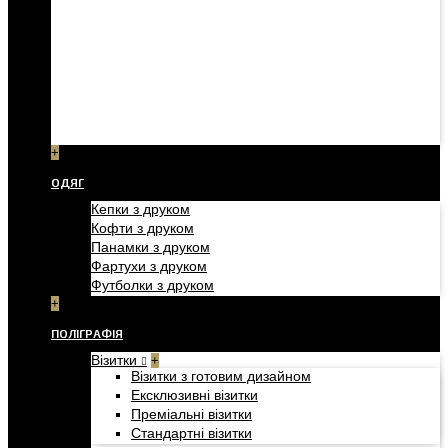
+
ОДЯГ
Кепки з друком
Кофти з друком
Панамки з друком
Фартухи з друком
Футболки з друком
+
ПОЛІГРАФІЯ
Візитки
+
Візитки з готовим дизайном
Ексклюзивні візитки
Преміальні візитки
Стандартні візитки