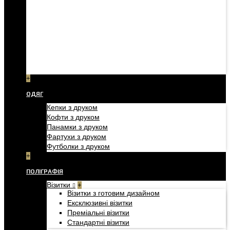
+
ОДЯГ
Кепки з друком
Кофти з друком
Панамки з друком
Фартухи з друком
Футболки з друком
+
ПОЛІГРАФІЯ
Візитки
+
Візитки з готовим дизайном
Ексклюзивні візитки
Преміальні візитки
Стандартні візитки