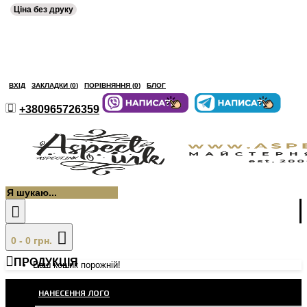
Ціна без друку
ВХІД
ЗАКЛАДКИ (
0
)
ПОРІВНЯННЯ (
0
)
БЛОГ
+380965726359
0 - 0 грн.
ПРОДУКЦІЯ
Ваш кошик порожній!
НАНЕСЕННЯ ЛОГО