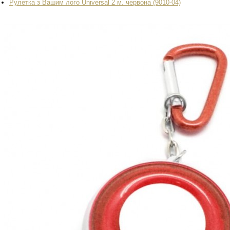
Рулетка з Вашим лого Universal 2 м. червона (9010-04)