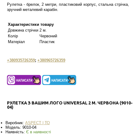
Рулетка - брелок, 2 метри, пластиковий корпус, стальна стрічка,
зручний металевий карабін.
Характеристики товару
Довжина стрічки
2 м.
Колір
Червоний
Матеріал
Пластик
+380935726359
;
+380965726359
РУЛЕТКА З ВАШИМ ЛОГО UNIVERSAL 2 М. ЧЕРВОНА (9010-
04)
Виробник:
ASPECT | ТО
Модель:
9010-04
Наявність:
Є в наявності