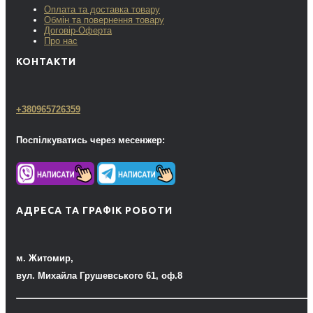
Оплата та доставка товару
Обмін та повернення товару
Договір-Оферта
Про нас
КОНТАКТИ
+380965726359
Поспілкуватись через месенжер:
АДРЕСА ТА ГРАФІК РОБОТИ
м. Житомир,
вул. Михайла Грушевського 61, оф.8