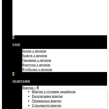
+
ОДЯГ
Кепки з друком
Кофти з друком
Панамки з друком
Фартухи з друком
Футболки з друком
+
ПОЛІГРАФІЯ
Візитки
+
Візитки з готовим дизайном
Ексклюзивні візитки
Преміальні візитки
Стандартні візитки