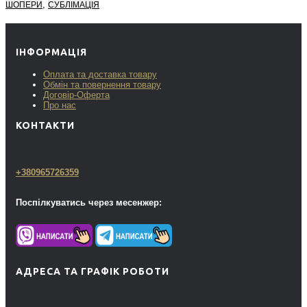
,
ШОПЕРИ
СУБЛІМАЦІЯ
ІНФОРМАЦІЯ
Оплата та доставка товару
Обмін та повернення товару
Договір-Оферта
Про нас
КОНТАКТИ
+380965726359
Поспілкуватись через месенжер:
АДРЕСА ТА ГРАФІК РОБОТИ