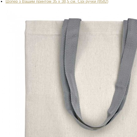
Шопер з Вашим принтом 35 х 38,5 см. Сірі ручки (8582)