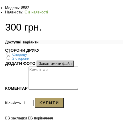
Модель:
8582
Наявність:
Є в наявності
300 грн.
Доступні варіанти
СТОРОНИ ДРУКУ
Спереду
2 сторони
ДОДАТИ ФОТО
Завантажити файл
КОМЕНТАР
КУПИТИ
Кількість
В закладки
В порівняння