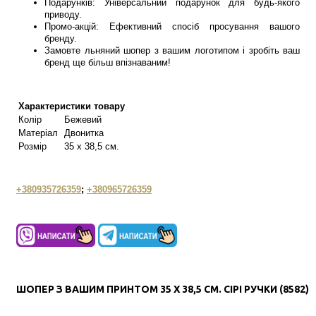
Подарунків: Універсальний подарунок для будь-якого
приводу.
Промо-акцій: Ефективний спосіб просування вашого
бренду.
Замовте льняний шопер з вашим логотипом і зробіть ваш
бренд ще більш впізнаваним!
Характеристики товару
Колір
Бежевий
Матеріал
Двонитка
Розмір
35 х 38,5 см.
+380935726359
;
+380965726359
ШОПЕР З ВАШИМ ПРИНТОМ 35 Х 38,5 СМ. СІРІ РУЧКИ (8582)