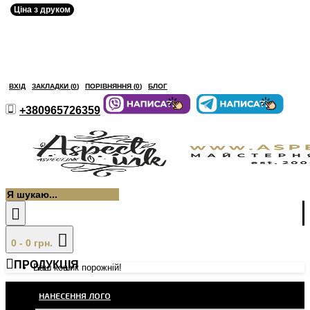
Ціна з друком
ВХІД
ЗАКЛАДКИ (
0
)
ПОРІВНЯННЯ (
0
)
БЛОГ
+380965726359
0 - 0 грн.
ПРОДУКЦІЯ
Ваш кошик порожній!
НАНЕСЕННЯ ЛОГО