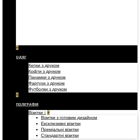
+
ОДЯГ
Кепки з друком
Кофти з друком
Панамки з друком
Фартухи з друком
Футболки з друком
+
ПОЛІГРАФІЯ
Візитки
+
Візитки з готовим дизайном
Ексклюзивні візитки
Преміальні візитки
Стандартні візитки