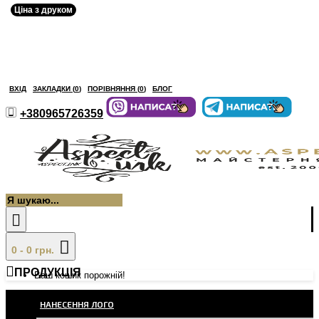
Ціна з друком
ВХІД
ЗАКЛАДКИ (
0
)
ПОРІВНЯННЯ (
0
)
БЛОГ
+380965726359
0 - 0 грн.
ПРОДУКЦІЯ
Ваш кошик порожній!
НАНЕСЕННЯ ЛОГО