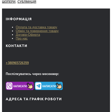
,
ШОПЕРИ
СУБЛІМАЦІЯ
ІНФОРМАЦІЯ
Оплата та доставка товару
Обмін та повернення товару
Договір-Оферта
Про нас
КОНТАКТИ
+380965726359
Поспілкуватись через месенжер:
АДРЕСА ТА ГРАФІК РОБОТИ