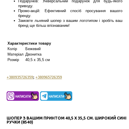
Подарунків: Універсальний подарунок для будь-якого
приводу.
Промо-акцій: Ефективний спосіб просування вашого
бренду.
Замовте льняний шопер з вашим логотипом і зробіть ваш
бренд ще більш впізнаваним!
Характеристики товару
Колір
Бежевий
Матеріал
Двонитка
Розмір
40,5 х 35,5 см
+380935726359
;
+380965726359
ШОПЕР З ВАШИМ ПРИНТОМ 40,5 Х 35,5 СМ. ШИРОКИЙ СИНІ
РУЧКИ (8540)