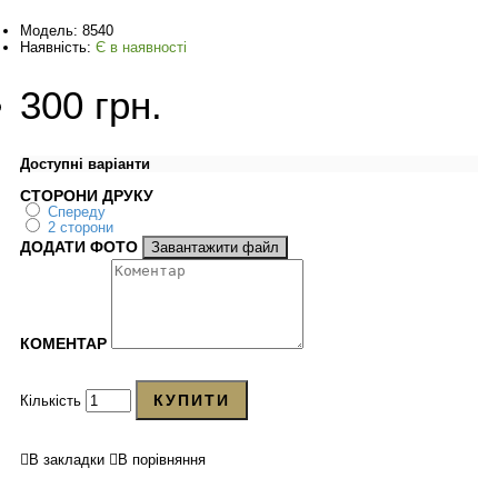
Модель:
8540
Наявність:
Є в наявності
300 грн.
Доступні варіанти
СТОРОНИ ДРУКУ
Спереду
2 сторони
ДОДАТИ ФОТО
Завантажити файл
КОМЕНТАР
КУПИТИ
Кількість
В закладки
В порівняння