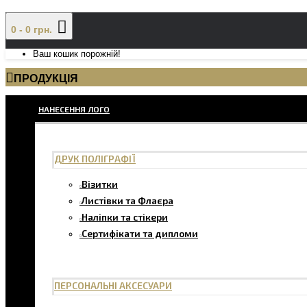
0 - 0 грн.
Ваш кошик порожній!
ПРОДУКЦІЯ
НАНЕСЕННЯ ЛОГО
ДРУК ПОЛІГРАФІЇ
Візитки
Листівки та Флаєра
Наліпки та стікери
Сертифікати та дипломи
ПЕРСОНАЛЬНІ АКСЕСУАРИ