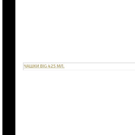
ЧАШКИ BIG 425 МЛ.