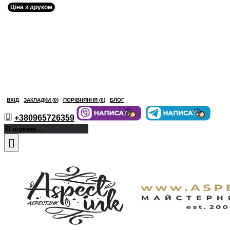
Ціна з друком
ВХІД
ЗАКЛАДКИ (
0
)
ПОРІВНЯННЯ (
0
)
БЛОГ
+380965726359