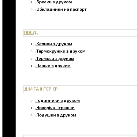
Брелки з друком
Обкладинки на паспорт
ПОСУД
Келихи з друком
Термокружки з друком
Термоси з друком
Чашки з друком
ДІМ ТА ІНТЕР'ЄР
Годинники з друком
Новорічні іграшки
Подушки з друком