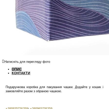
Натисніть для перегляду фото
ОПИС
КОНТАКТИ
Подарункова коробка для пакування чашки. Додайте у кошик і
замовляйте разом з обраною чашкою.
+380935726359
;
+380965726359