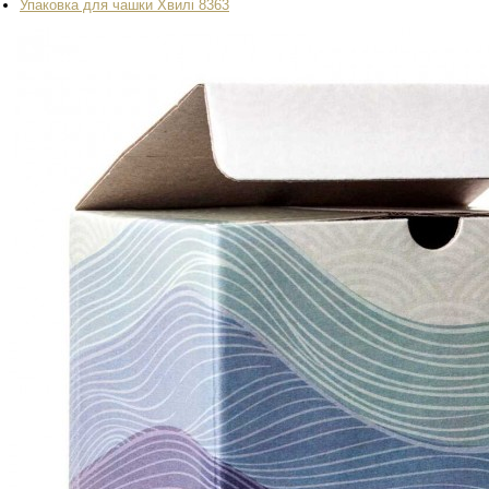
Упаковка для чашки Хвилі 8363