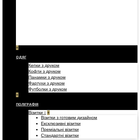
+
ОДЯГ
Кепки з друком
Кофти з друком
Панамки з друком
Фартухи з друком
Футболки з друком
+
ПОЛІГРАФІЯ
Візитки
+
Візитки з готовим дизайном
Ексклюзивні візитки
Преміальні візитки
Стандартні візитки