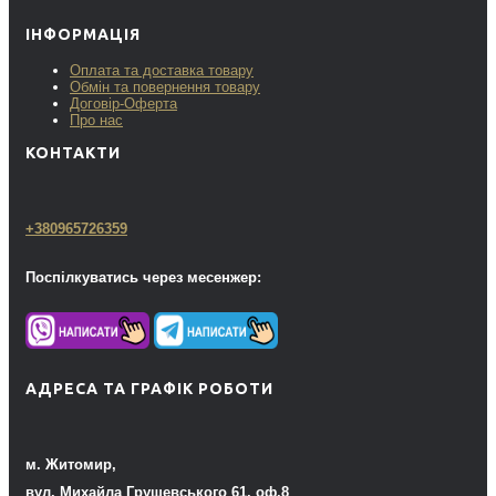
ІНФОРМАЦІЯ
Оплата та доставка товару
Обмін та повернення товару
Договір-Оферта
Про нас
КОНТАКТИ
+380965726359
Поспілкуватись через месенжер:
АДРЕСА ТА ГРАФІК РОБОТИ
м. Житомир,
вул. Михайла Грушевського 61, оф.8