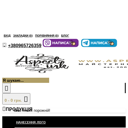
ВХІД
ЗАКЛАДКИ (
0
)
ПОРІВНЯННЯ (
0
)
БЛОГ
+380965726359
0 - 0 грн.
ПРОДУКЦІЯ
Ваш кошик порожній!
НАНЕСЕННЯ ЛОГО