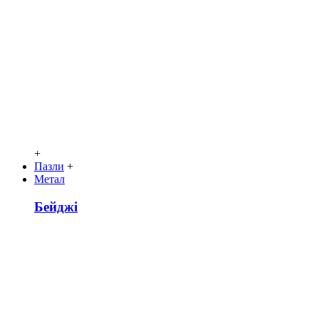
+
Пазли
+
Метал
Бейджі