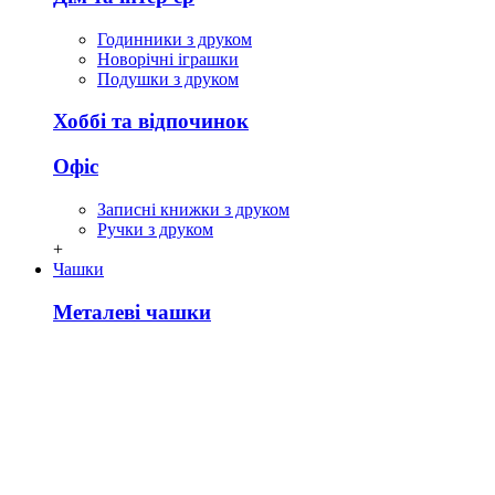
Годинники з друком
Новорічні іграшки
Подушки з друком
Хоббі та відпочинок
Офіс
Записні книжки з друком
Ручки з друком
+
Чашки
Металеві чашки