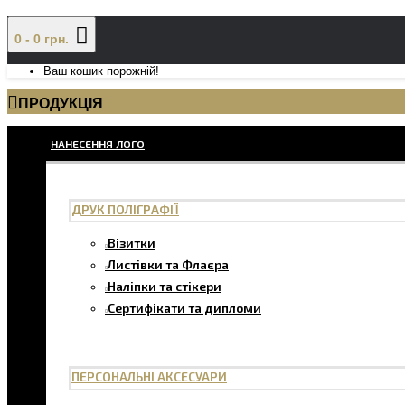
0 - 0 грн.
Ваш кошик порожній!
ПРОДУКЦІЯ
НАНЕСЕННЯ ЛОГО
ДРУК ПОЛІГРАФІЇ
Візитки
Листівки та Флаєра
Наліпки та стікери
Сертифікати та дипломи
ПЕРСОНАЛЬНІ АКСЕСУАРИ