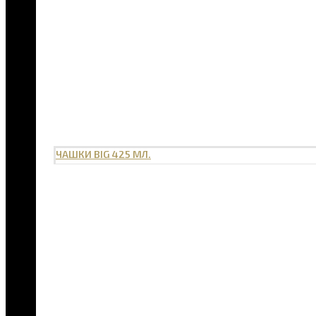
ЧАШКИ BIG 425 МЛ.