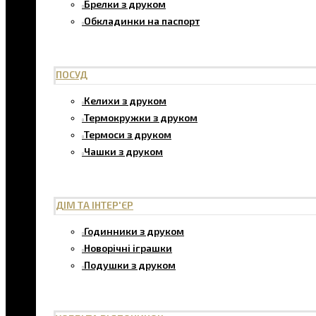
Брелки з друком
Обкладинки на паспорт
ПОСУД
Келихи з друком
Термокружки з друком
Термоси з друком
Чашки з друком
ДІМ ТА ІНТЕР'ЄР
Годинники з друком
Новорічні іграшки
Подушки з друком