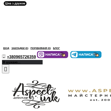
Ціна з друком
ВХІД
ЗАКЛАДКИ (
0
)
ПОРІВНЯННЯ (
0
)
БЛОГ
+380965726359