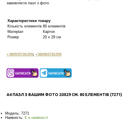
замовляєте пазл з фото.
Характеристики товару
Кількість елементів
80 елементів
Матеріал
Картон
Розмір
20 х 29 см
+380935726359
;
+380965726359
А4 ПАЗЛ З ВАШИМ ФОТО 20Х29 СМ. 80 ЕЛЕМЕНТІВ (7271)
Модель:
7271
Наявність:
Є в наявності