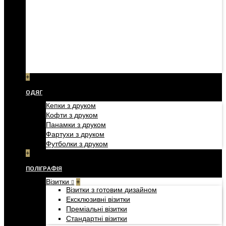
+
ОДЯГ
Кепки з друком
Кофти з друком
Панамки з друком
Фартухи з друком
Футболки з друком
+
ПОЛІГРАФІЯ
Візитки
+
Візитки з готовим дизайном
Ексклюзивні візитки
Преміальні візитки
Стандартні візитки