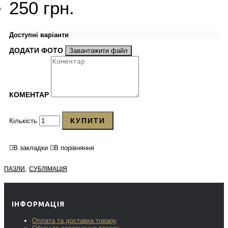
250 грн.
Доступні варіанти
ДОДАТИ ФОТО
Завантажити файл
КОМЕНТАР
КУПИТИ
Кількість
В закладки
В порівняння
,
ПАЗЛИ
СУБЛІМАЦІЯ
ІНФОРМАЦІЯ
Оплата та доставка товару