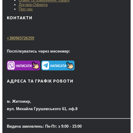
Обмін та повернення товару
Договір-Оферта
Про нас
КОНТАКТИ
+380965726359
Поспілкуватись через месенжер:
АДРЕСА ТА ГРАФІК РОБОТИ
м. Житомир,
вул. Михайла Грушевського 61, оф.8
Видача замовлень: Пн-Пт: з 9:00 - 15:00