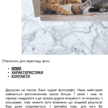
Натисніть для перегляду фото
ОПИС
ХАРАКТЕРИСТИКИ
КОНТАКТИ
Друкуємо на пазлах Ваші чудові фотографії. Наша майстерня
займається виготовленням пазлів більше 7 років і знає як
гарніше скадрувати а де трошки додати яскравості та погратись з
кольорами, тому можете бути впевненні що кінцевий результат
Вам дуже сподобається. І звичайно тому, для кого Ви