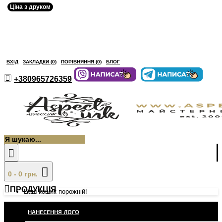
Ціна з друком
ВХІД
ЗАКЛАДКИ (
0
)
ПОРІВНЯННЯ (
0
)
БЛОГ
+380965726359
0 - 0 грн.
ПРОДУКЦІЯ
Ваш кошик порожній!
НАНЕСЕННЯ ЛОГО