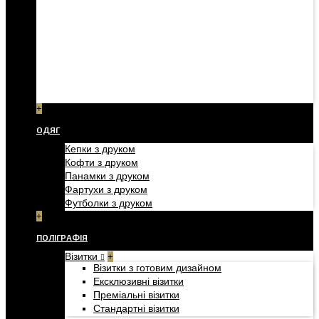
+
ОДЯГ
Кепки з друком
Кофти з друком
Панамки з друком
Фартухи з друком
Футболки з друком
+
ПОЛІГРАФІЯ
Візитки
+
Візитки з готовим дизайном
Ексклюзивні візитки
Преміальні візитки
Стандартні візитки