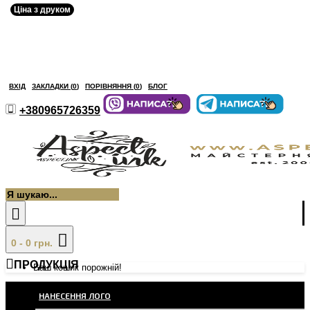
Ціна з друком
ВХІД
ЗАКЛАДКИ (
0
)
ПОРІВНЯННЯ (
0
)
БЛОГ
+380965726359
0 - 0 грн.
ПРОДУКЦІЯ
Ваш кошик порожній!
НАНЕСЕННЯ ЛОГО