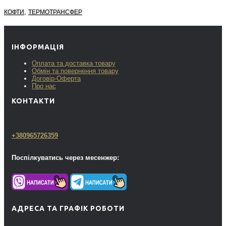
,
КОФТИ
ТЕРМОТРАНСФЕР
ІНФОРМАЦІЯ
Оплата та доставка товару
Обмін та повернення товару
Договір-Оферта
Про нас
КОНТАКТИ
+380965726359
Поспілкуватись через месенжер:
АДРЕСА ТА ГРАФІК РОБОТИ