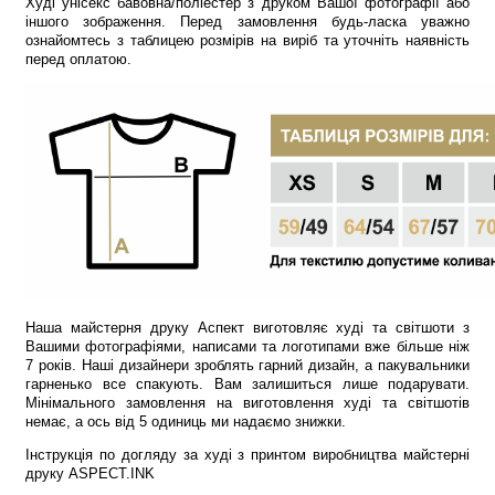
Худі унісекс бавовна/поліестер з друком Вашої фотографії або
іншого зображення. Перед замовлення будь-ласка уважно
ознайомтесь з таблицею розмірів на виріб та уточніть наявність
перед оплатою.
Наша майстерня друку Аспект виготовляє худі та світшоти з
Вашими фотографіями, написами та логотипами вже більше ніж
7 років. Наші дизайнери зроблять гарний дизайн, а пакувальники
гарненько все спакують. Вам залишиться лише подарувати.
Мінімального замовлення на виготовлення худі та світшотів
немає, а ось від 5 одиниць ми надаємо знижки.
Інструкція по догляду за худі з принтом виробництва майстерні
друку ASPECT.INK