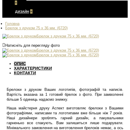
+
ДИЗАЙН
+
Головна
Брелок з друком 75 х 36 мм. (6720)
Натисніть для перегляду фото
ОПИС
ХАРАКТЕРИСТИКИ
КОНТАКТИ
Брелоки з друком Ваших логотипів, фотографій та написів.
Вартість вказана за 1 готовий брелок з фото. При замволенні
більше 5 одиниць надаємо знижку.
Наша майстерня друку Аспект виготовляє брелоки з Вашими
фотографіями, написами та логотипами вже більше ніж 7 років.
Наші дизайнери зроблять гарний дизайн, а пакувальники
гарненько все спакують. Вам залишиться лише подарувати.
Мінімального замовлення на виготовлення брелоків немає, а ось