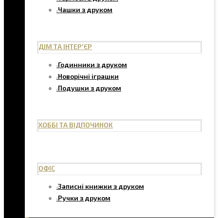
Чашки з друком
ДІМ ТА ІНТЕР'ЄР
Годинники з друком
Новорічні іграшки
Подушки з друком
ХОББІ ТА ВІДПОЧИНОК
ОФІС
Записні книжки з друком
Ручки з друком