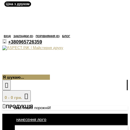
Ціна з друком
ВХІД
ЗАКЛАДКИ (
0
)
ПОРІВНЯННЯ (
0
)
БЛОГ
+380965726359
0 - 0 грн.
ПРОДУКЦІЯ
Ваш кошик порожній!
НАНЕСЕННЯ ЛОГО