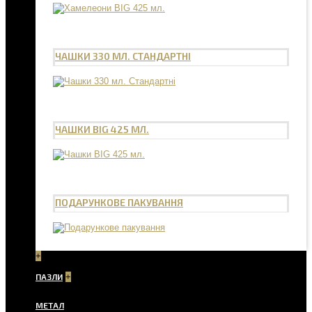
ЧАШКИ 330 МЛ. СТАНДАРТНІ
ЧАШКИ BIG 425 МЛ.
ПОДАРУНКОВЕ ПАКУВАННЯ
+
ПАЗЛИ
+
МЕТАЛ