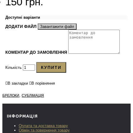
150 грн.
Доступні варіанти
ДОДАТИ ФАЙЛ
Завантажити файл
КОМЕНТАР ДО ЗАМОВЛЕННЯ
КУПИТИ
Кількість
В закладки
В порівняння
,
БРЕЛОКИ
СУБЛІМАЦІЯ
ІНФОРМАЦІЯ
Оплата та доставка товару
Обмін та повернення товару