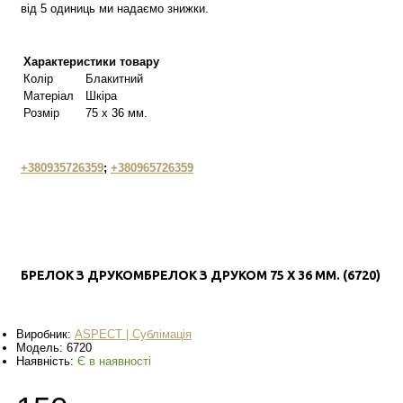
від 5 одиниць ми надаємо знижки.
Характеристики товару
Колір
Блакитний
Матеріал
Шкіра
Розмір
75 х 36 мм.
+380935726359
;
+380965726359
БРЕЛОК З ДРУКОМБРЕЛОК З ДРУКОМ 75 Х 36 ММ. (6720)
Виробник:
ASPECT | Сублімація
Модель:
6720
Наявність:
Є в наявності