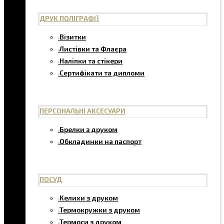
ДРУК ПОЛІГРАФІЇ
Візитки
Листівки та Флаєра
Наліпки та стікери
Сертифікати та дипломи
ПЕРСОНАЛЬНІ АКСЕСУАРИ
Брелки з друком
Обкладинки на паспорт
ПОСУД
Келихи з друком
Термокружки з друком
Термоси з друком