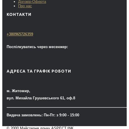
Договір-Оферта
Про нас
КОНТАКТИ
+380965726359
Поспілкуватись через месенжер:
АДРЕСА ТА ГРАФІК РОБОТИ
м. Житомир,
вул. Михайла Грушевського 61, оф.8
Видача замовлень: Пн-Пт: з 9:00 - 15:00
© 2000 Майстерня друку ASPECT.INK