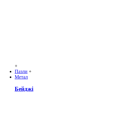
+
Пазли
+
Метал
Бейджі