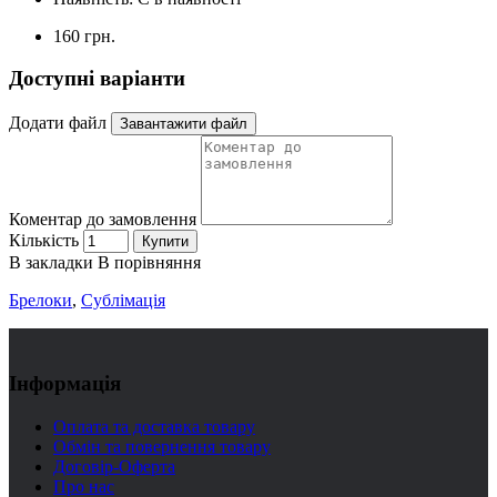
160 грн.
Доступні варіанти
Додати файл
Завантажити файл
Коментар до замовлення
Кількість
Купити
В закладки
В порівняння
Брелоки
,
Сублімація
Інформація
Оплата та доставка товару
Обмін та повернення товару
Договір-Оферта
Про нас