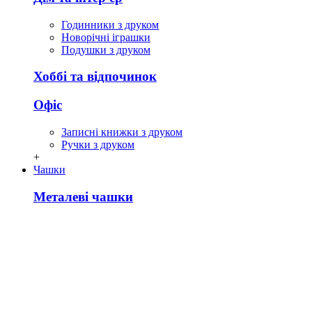
Годинники з друком
Новорічні іграшки
Подушки з друком
Хоббі та відпочинок
Офіс
Записні книжки з друком
Ручки з друком
+
Чашки
Металеві чашки