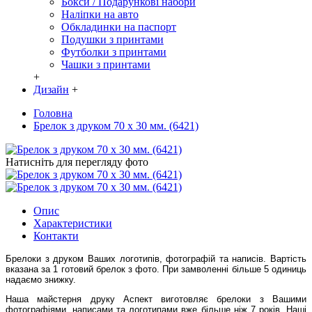
Бокси / Подарункові набори
Наліпки на авто
Обкладинки на паспорт
Подушки з принтами
Футболки з принтами
Чашки з принтами
+
Дизайн
+
Головна
Брелок з друком 70 х 30 мм. (6421)
Натисніть для перегляду фото
Опис
Характеристики
Контакти
Брелоки з друком Ваших логотипів, фотографій та написів. Вартість
вказана за 1 готовий брелок з фото. При замволенні більше 5 одиниць
надаємо знижку.
Наша майстерня друку Аспект виготовляє брелоки з Вашими
фотографіями, написами та логотипами вже більше ніж 7 років. Наші