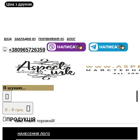
Ціна з друком
ВХІД
ЗАКЛАДКИ (
0
)
ПОРІВНЯННЯ (
0
)
БЛОГ
+380965726359
0 - 0 грн.
ПРОДУКЦІЯ
Ваш кошик порожній!
НАНЕСЕННЯ ЛОГО