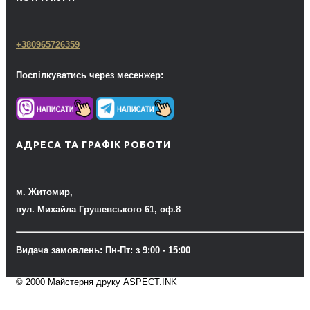
+380965726359
Поспілкуватись через месенжер:
АДРЕСА ТА ГРАФІК РОБОТИ
м. Житомир,
вул. Михайла Грушевського 61, оф.8
Видача замовлень: Пн-Пт: з 9:00 - 15:00
© 2000 Майстерня друку ASPECT.INK