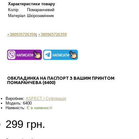
Характеристики товару
Колір
Помаранчевий
Матеріал
Шкірозамінник
+380935726359
;
+380965726359
ОБКЛАДИНКА НА ПАСПОРТ З ВАШИМ ПРИНТОМ
ПОМАРАНЧЕВА (6400)
Виробник:
ASPECT | Сублімація
Модель:
6400
Наявність:
Є в наявності
299 грн.