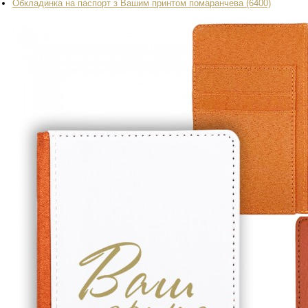
Обкладинка на паспорт з Вашим принтом помаранчева (6400)