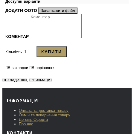
Доступні варіанти
ДОДАТИ ФОТО
Завантажити файл
КОМЕНТАР
КУПИТИ
Кількість
В закладки
В порівняння
,
ОБКЛАДИНКИ
СУБЛІМАЦІЯ
ІНФОРМАЦІЯ
Оплата та доставка товару
Обмін та повернення товару
Договір-Оферта
Про нас
КОНТАКТИ