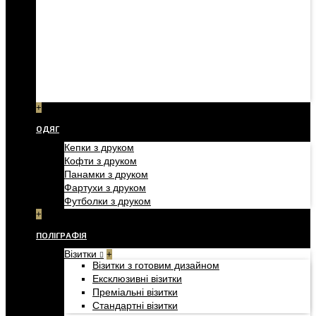
+
ОДЯГ
Кепки з друком
Кофти з друком
Панамки з друком
Фартухи з друком
Футболки з друком
+
ПОЛІГРАФІЯ
Візитки
+
Візитки з готовим дизайном
Ексклюзивні візитки
Преміальні візитки
Стандартні візитки