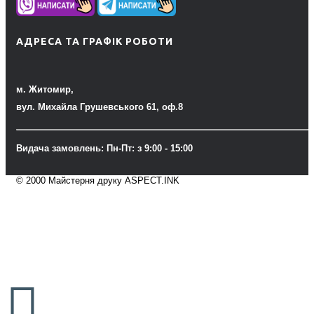
АДРЕСА ТА ГРАФІК РОБОТИ
м. Житомир,
вул. Михайла Грушевського 61, оф.8
Видача замовлень: Пн-Пт: з 9:00 - 15:00
© 2000 Майстерня друку ASPECT.INK