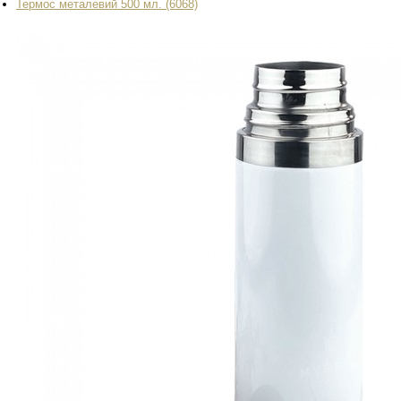
Термос металевий 500 мл. (6068)