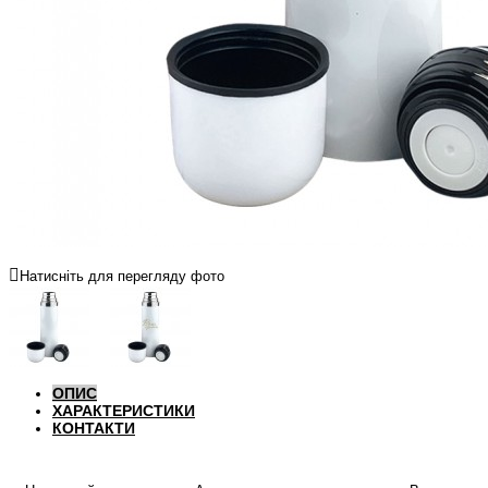
Натисніть для перегляду фото
ОПИС
ХАРАКТЕРИСТИКИ
КОНТАКТИ