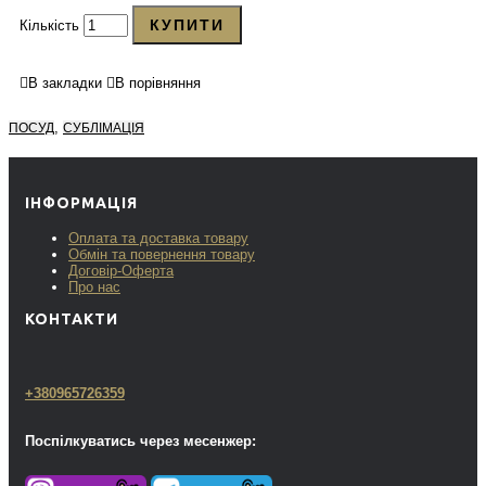
КУПИТИ
Кількість
В закладки
В порівняння
,
ПОСУД
СУБЛІМАЦІЯ
ІНФОРМАЦІЯ
Оплата та доставка товару
Обмін та повернення товару
Договір-Оферта
Про нас
КОНТАКТИ
+380965726359
Поспілкуватись через месенжер: