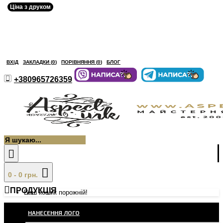
Ціна з друком
ВХІД
ЗАКЛАДКИ (
0
)
ПОРІВНЯННЯ (
0
)
БЛОГ
+380965726359
0 - 0 грн.
ПРОДУКЦІЯ
Ваш кошик порожній!
НАНЕСЕННЯ ЛОГО