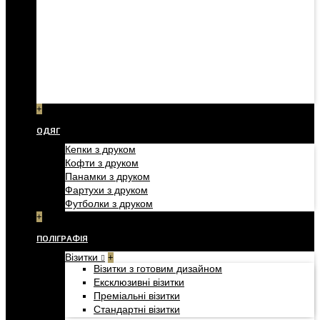
+
ОДЯГ
Кепки з друком
Кофти з друком
Панамки з друком
Фартухи з друком
Футболки з друком
+
ПОЛІГРАФІЯ
Візитки
+
Візитки з готовим дизайном
Ексклюзивні візитки
Преміальні візитки
Стандартні візитки