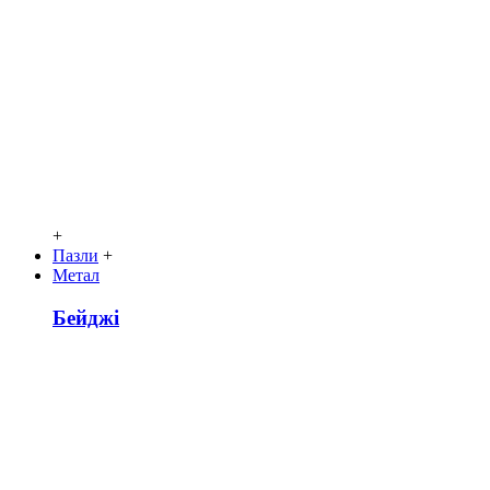
+
Пазли
+
Метал
Бейджі