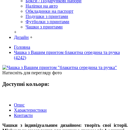
Бокси / Подарункові набори
Наліпки на авто
Обкладинки на паспорт
Подушки з принтами
Футболки з принтами
Чашки з принтами
+
Дизайн
+
Головна
Чашка з Вашим принтом блакитна середина та ручка
(4242)
Натисніть для перегляду фото
Доступні кольори:
Опис
Характеристики
Контакти
Чашки з індивідуальним дизайном: творіть свої історії.