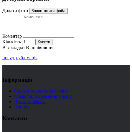
Додати фото
Завантажити файл
Коментар
Кількість
Купити
В закладки
В порівняння
посуд
,
сублімація
Інформація
Оплата та доставка товару
Обмін та повернення товару
Договір-Оферта
Про нас
Контакти