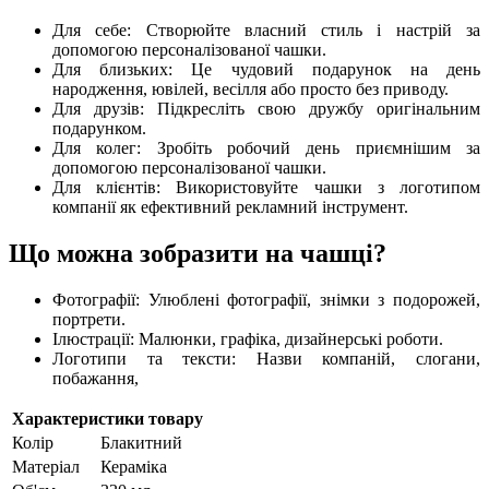
Для себе: Створюйте власний стиль і настрій за
допомогою персоналізованої чашки.
Для близьких: Це чудовий подарунок на день
народження, ювілей, весілля або просто без приводу.
Для друзів: Підкресліть свою дружбу оригінальним
подарунком.
Для колег: Зробіть робочий день приємнішим за
допомогою персоналізованої чашки.
Для клієнтів: Використовуйте чашки з логотипом
компанії як ефективний рекламний інструмент.
Що можна зобразити на чашці?
Фотографії: Улюблені фотографії, знімки з подорожей,
портрети.
Ілюстрації: Малюнки, графіка, дизайнерські роботи.
Логотипи та тексти: Назви компаній, слогани,
побажання,
Характеристики товару
Колір
Блакитний
Матеріал
Кераміка