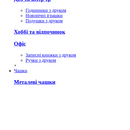
Годинники з друком
Новорічні іграшки
Подушки з друком
Хоббі та відпочинок
Офіс
Записні книжки з друком
Ручки з друком
+
Чашки
Металеві чашки