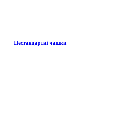
Нестандартні чашки