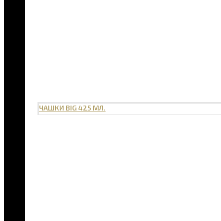
ЧАШКИ BIG 425 МЛ.