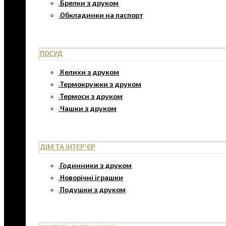
Брелки з друком
Обкладинки на паспорт
ПОСУД
Келихи з друком
Термокружки з друком
Термоси з друком
Чашки з друком
ДІМ ТА ІНТЕР'ЄР
Годинники з друком
Новорічні іграшки
Подушки з друком