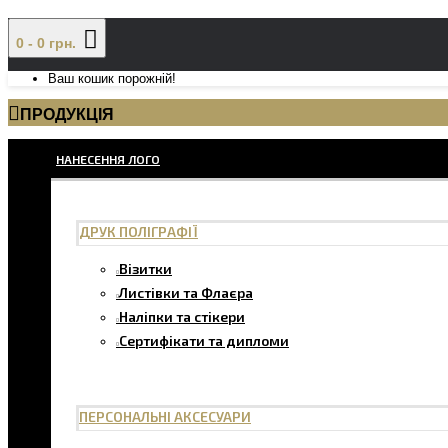
0 - 0 грн.
Ваш кошик порожній!
ПРОДУКЦІЯ
НАНЕСЕННЯ ЛОГО
ДРУК ПОЛІГРАФІЇ
Візитки
Листівки та Флаєра
Наліпки та стікери
Сертифікати та дипломи
ПЕРСОНАЛЬНІ АКСЕСУАРИ