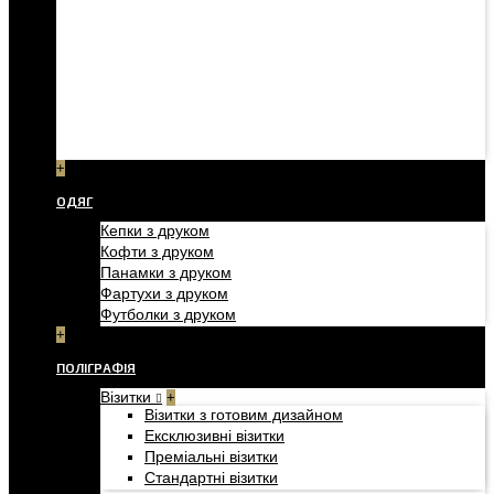
+
ОДЯГ
Кепки з друком
Кофти з друком
Панамки з друком
Фартухи з друком
Футболки з друком
+
ПОЛІГРАФІЯ
Візитки
+
Візитки з готовим дизайном
Ексклюзивні візитки
Преміальні візитки
Стандартні візитки