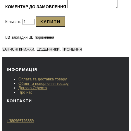
КОМЕНТАР ДО ЗАМОВЛЕННЯ
КУПИТИ
Кількість
В закладки
В порівняння
,
,
ЗАПИСНІ КНИЖКИ
ЩОДЕННИКИ
ТИСНЕННЯ
ІНФОРМАЦІЯ
Оплата та доставка товару
Обмін та повернення товару
Договір-Оферта
Про нас
КОНТАКТИ
+380965726359