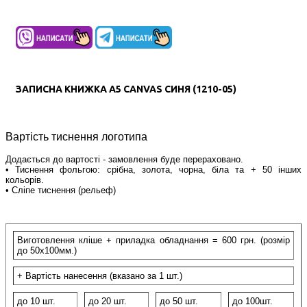
ЗАПИСНА КНИЖКА А5 CANVAS СИНЯ (1210-05)
Вартість тиснення логотипа
Додається до вартості - замовлення буде перераховано.
• Тиснення фольгою: срібна, золота, чорна, біла та + 50 інших
кольорів.
• Сліпе тиснення (рельеф)
Виготовлення кліше + приладка обладнання = 600 грн. (розмір
до 50х100мм.)
+ Вартість нанесення (вказано за 1 шт.)
до 10 шт.
до 20 шт.
до 50 шт.
до 100шт.