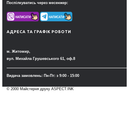
Поспілкуватись через месенжер:
АДРЕСА ТА ГРАФІК РОБОТИ
м. Житомир,
вул. Михайла Грушевського 61, оф.8
Видача замовлень: Пн-Пт: з 9:00 - 15:00
© 2000 Майстерня друку ASPECT.INK