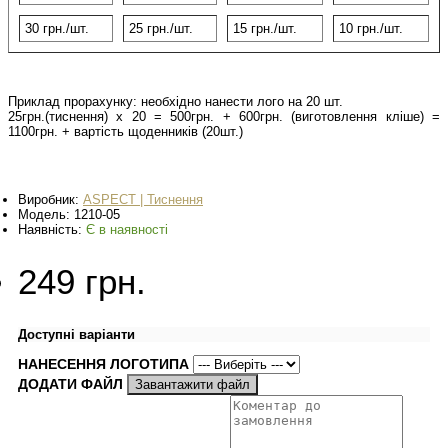
30 грн./шт.
25 грн
./шт.
15 грн
./шт.
10 грн
./шт.
Приклад прорахунку: необхідно нанести лого на 20 шт.
25грн.(тиснення) х 20 = 500грн. + 600грн. (виготовлення кліше) =
1100грн. + вартість щоденників (20шт.)
Виробник:
ASPECT | Тиснення
Модель:
1210-05
Наявність:
Є в наявності
249 грн.
Доступні варіанти
НАНЕСЕННЯ ЛОГОТИПА
ДОДАТИ ФАЙЛ
Завантажити файл