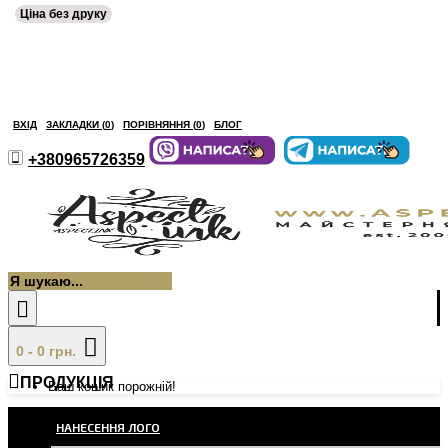
Ціна без друку
ВХІД
ЗАКЛАДКИ (
0
)
ПОРІВНЯННЯ (
0
)
БЛОГ
+380965726359
0 - 0 грн.
ПРОДУКЦІЯ
Ваш кошик порожній!
НАНЕСЕННЯ ЛОГО