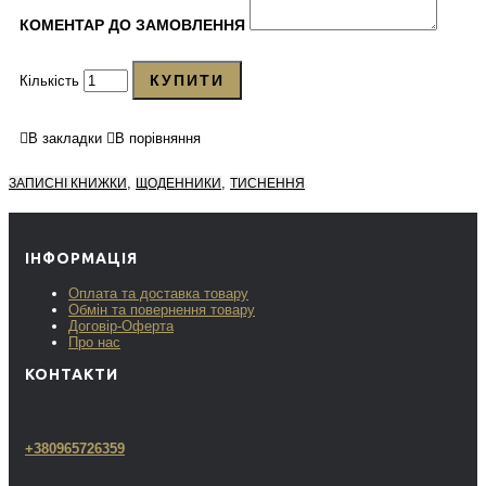
КОМЕНТАР ДО ЗАМОВЛЕННЯ
КУПИТИ
Кількість
В закладки
В порівняння
,
,
ЗАПИСНІ КНИЖКИ
ЩОДЕННИКИ
ТИСНЕННЯ
ІНФОРМАЦІЯ
Оплата та доставка товару
Обмін та повернення товару
Договір-Оферта
Про нас
КОНТАКТИ
+380965726359