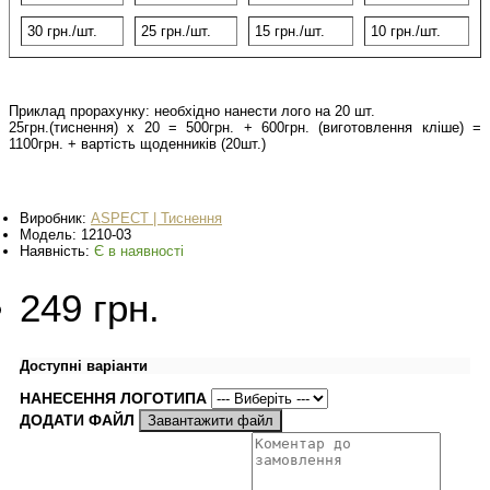
30 грн./шт.
25 грн
./шт.
15 грн
./шт.
10 грн
./шт.
Приклад прорахунку: необхідно нанести лого на 20 шт.
25грн.(тиснення) х 20 = 500грн. + 600грн. (виготовлення кліше) =
1100грн. + вартість щоденників (20шт.)
Виробник:
ASPECT | Тиснення
Модель:
1210-03
Наявність:
Є в наявності
249 грн.
Доступні варіанти
НАНЕСЕННЯ ЛОГОТИПА
ДОДАТИ ФАЙЛ
Завантажити файл