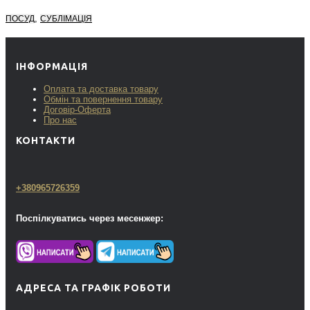
,
ПОСУД
СУБЛІМАЦІЯ
ІНФОРМАЦІЯ
Оплата та доставка товару
Обмін та повернення товару
Договір-Оферта
Про нас
КОНТАКТИ
+380965726359
Поспілкуватись через месенжер:
АДРЕСА ТА ГРАФІК РОБОТИ