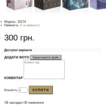
Модель:
10174
Наявність:
Є в наявності
300 грн.
Доступні варіанти
ДОДАТИ ФОТО
Завантажити файл
КОМЕНТАР
КУПИТИ
Кількість
В закладки
В порівняння