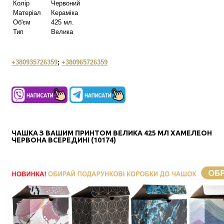
Колір
Червоний
Матеріал
Кераміка
Об'єм
425 мл.
Тип
Велика
+380935726359
;
+380965726359
ЧАШКА З ВАШИМ ПРИНТОМ ВЕЛИКА 425 МЛ ХАМЕЛЕОН
ЧЕРВОНА ВСЕРЕДИНІ (10174)