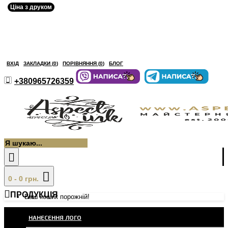
Ціна з друком
ВХІД
ЗАКЛАДКИ (
0
)
ПОРІВНЯННЯ (
0
)
БЛОГ
+380965726359
0 - 0 грн.
ПРОДУКЦІЯ
Ваш кошик порожній!
НАНЕСЕННЯ ЛОГО