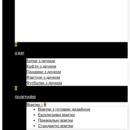
+
ОДЯГ
Кепки з друком
Кофти з друком
Панамки з друком
Фартухи з друком
Футболки з друком
+
ПОЛІГРАФІЯ
Візитки
+
Візитки з готовим дизайном
Ексклюзивні візитки
Преміальні візитки
Стандартні візитки