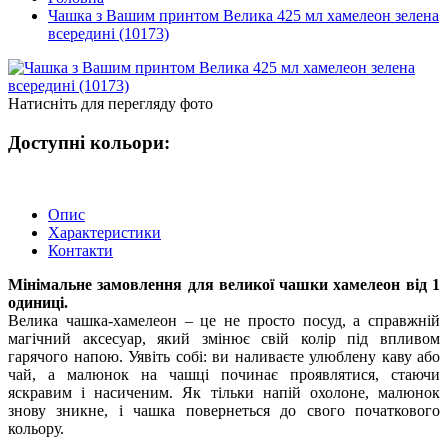
Чашка з Вашим принтом Велика 425 мл хамелеон зелена
всередині (10173)
Натисніть для перегляду фото
Доступні кольори:
Опис
Характеристики
Контакти
Мінімальне замовлення для великої чашки хамелеон від 1
одиниці.
Велика чашка-хамелеон – це не просто посуд, а справжній
магічний аксесуар, який змінює свій колір під впливом
гарячого напою. Уявіть собі: ви наливаєте улюблену каву або
чай, а малюнок на чашці починає проявлятися, стаючи
яскравим і насиченим. Як тільки напій охолоне, малюнок
знову зникне, і чашка повернеться до свого початкового
кольору.