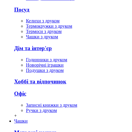
Посуд
Келихи з друком
Термокружки з друком
Термоси з друком
Чашки з друком
Дім та інтер'єр
Годинники з друком
Новорічні іграшки
Подушки з друком
Хоббі та відпочинок
Офіс
Записні книжки з друком
Ручки з друком
+
Чашки