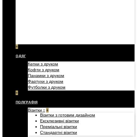
+
ОДЯГ
Кепки з друком
Кофти з друком
Панамки з друком
Фартухи з друком
Футболки з друком
+
ПОЛІГРАФІЯ
Візитки
+
Візитки з готовим дизайном
Ексклюзивні візитки
Преміальні візитки
Стандартні візитки