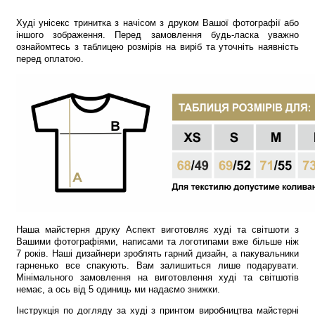
Худі унісекс тринитка з начісом з друком Вашої фотографії або
іншого зображення. Перед замовлення будь-ласка уважно
ознайомтесь з таблицею розмірів на виріб та уточніть наявність
перед оплатою.
Наша майстерня друку Аспект виготовляє худі та світшоти з
Вашими фотографіями, написами та логотипами вже більше ніж
7 років. Наші дизайнери зроблять гарний дизайн, а пакувальники
гарненько все спакують. Вам залишиться лише подарувати.
Мінімального замовлення на виготовлення худі та світшотів
немає, а ось від 5 одиниць ми надаємо знижки.
Інструкція по догляду за худі з принтом виробництва майстерні