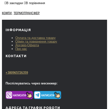
В закладки
В порівняння
,
КОФТИ
ТЕРМОТРАНСФЕР
ІНФОРМАЦІЯ
Оплата та доставка товару
Обмін та повернення товару
Договір-Оферта
Про нас
КОНТАКТИ
+380965726359
Поспілкуватись через месенжер:
АДРЕСА ТА ГРАФІК РОБОТИ