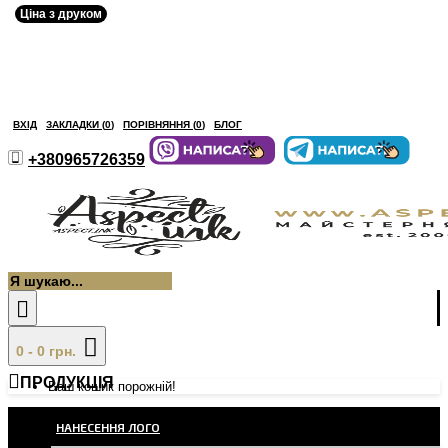
Ціна з друком
ВХІД
ЗАКЛАДКИ (
0
)
ПОРІВНЯННЯ (
0
)
БЛОГ
+380965726359
0 - 0 грн.
ПРОДУКЦІЯ
Ваш кошик порожній!
НАНЕСЕННЯ ЛОГО