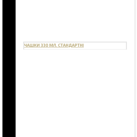
ЧАШКИ 330 МЛ. СТАНДАРТНІ