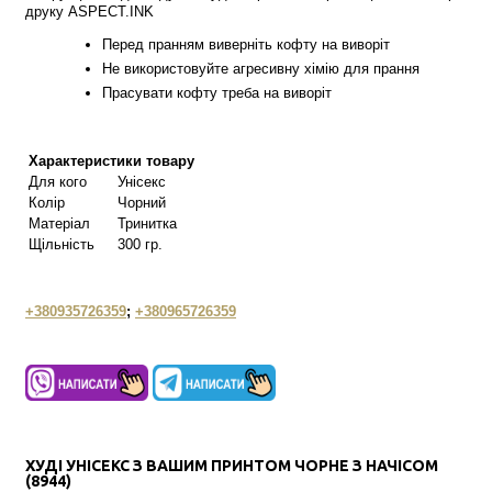
друку ASPECT.INK
Перед пранням виверніть кофту на виворіт
Не використовуйте агресивну хімію для прання
Прасувати кофту треба на виворіт
Характеристики товару
Для кого
Унісекс
Колір
Чорний
Матеріал
Тринитка
Щільність
300 гр.
+380935726359
;
+380965726359
ХУДІ УНІСЕКС З ВАШИМ ПРИНТОМ ЧОРНЕ З НАЧІСОМ
(8944)