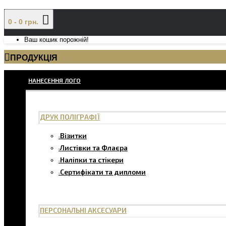
0 - 0 грн.
Ваш кошик порожній!
ПРОДУКЦІЯ
НАНЕСЕННЯ ЛОГО
ДРУК ПОЛІГРАФІЇ
Візитки
Листівки та Флаєра
Наліпки та стікери
Сертифікати та дипломи
ПЕРСОНАЛЬНІ АКСЕСУАРИ