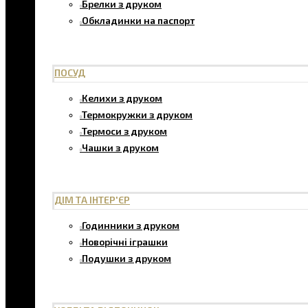
Брелки з друком
Обкладинки на паспорт
ПОСУД
Келихи з друком
Термокружки з друком
Термоси з друком
Чашки з друком
ДІМ ТА ІНТЕР'ЄР
Годинники з друком
Новорічні іграшки
Подушки з друком