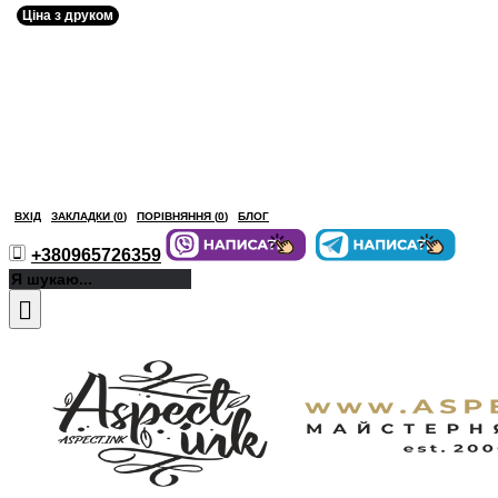
Ціна з друком
ВХІД
ЗАКЛАДКИ (
0
)
ПОРІВНЯННЯ (
0
)
БЛОГ
+380965726359