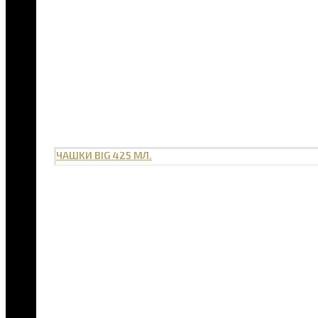
ЧАШКИ BIG 425 МЛ.