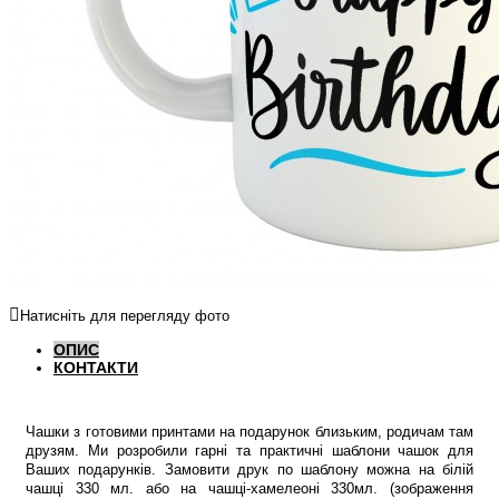
Натисніть для перегляду фото
ОПИС
КОНТАКТИ
Чашки з готовими принтами на подарунок близьким, родичам там
друзям. Ми розробили гарні та практичні шаблони чашок для
Ваших подарунків. Замовити друк по шаблону можна на білій
чашці 330 мл. або на чашці-хамелеоні 330мл. (зображення