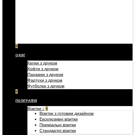
+
ОДЯГ
Кепки з друком
Кофти з друком
Панамки з друком
Фартухи з друком
Футболки з друком
+
ПОЛІГРАФІЯ
Візитки
+
Візитки з готовим дизайном
Ексклюзивні візитки
Преміальні візитки
Стандартні візитки