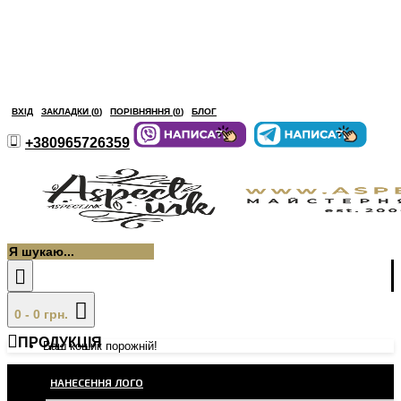
ВХІД
ЗАКЛАДКИ (
0
)
ПОРІВНЯННЯ (
0
)
БЛОГ
+380965726359
0 - 0 грн.
ПРОДУКЦІЯ
Ваш кошик порожній!
НАНЕСЕННЯ ЛОГО