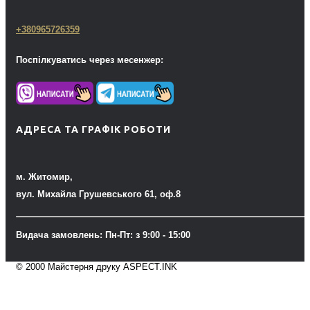
+380965726359
Поспілкуватись через месенжер:
АДРЕСА ТА ГРАФІК РОБОТИ
м. Житомир,
вул. Михайла Грушевського 61, оф.8
Видача замовлень: Пн-Пт: з 9:00 - 15:00
© 2000 Майстерня друку ASPECT.INK