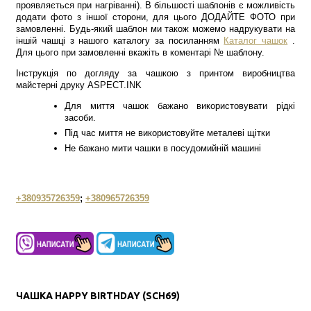
проявляється при нагріванні). В більшості шаблонів є можливість
додати фото з іншої сторони, для цього ДОДАЙТЕ ФОТО при
замовленні. Будь-який шаблон ми також можемо надрукувати на
іншій чашці з нашого каталогу за посиланням
Каталог чашок
.
Для цього при замовленні вкажіть в коментарі № шаблону.
Інструкція по догляду за чашкою з принтом виробництва
майстерні друку ASPECT.INK
Для миття чашок бажано використовувати рідкі
засоби.
Під час миття не використовуйте металеві щітки
Не бажано мити чашки в посудомийній машині
+380935726359
;
+380965726359
ЧАШКА HAPPY BIRTHDAY (SCH69)