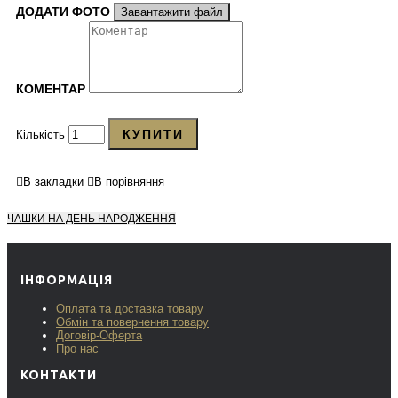
ДОДАТИ ФОТО
Завантажити файл
КОМЕНТАР
КУПИТИ
Кількість
В закладки
В порівняння
ЧАШКИ НА ДЕНЬ НАРОДЖЕННЯ
ІНФОРМАЦІЯ
Оплата та доставка товару
Обмін та повернення товару
Договір-Оферта
Про нас
КОНТАКТИ