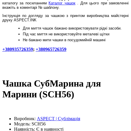
каталогу за посиланням
Каталог чашок
. Для цього при замовленні
вкажіть в коментарі № шаблону.
Інструкція по догляду за чашкою з принтом виробництва майстерні
друку ASPECT.INK
Для миття чашок бажано використовувати рідкі засоби.
Під час миття не використовуйте металеві щітки
Не бажано мити чашки в посудомийній машині
+380935726359
;
+380965726359
Чашка СубМарина для
Марини (SCH56)
Виробник:
ASPECT | Сублімація
Модель:
SCH56
Наявність:
Є в наявності