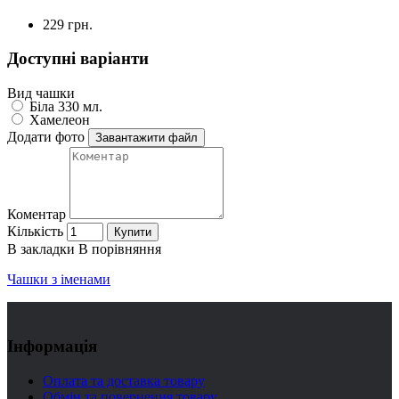
229 грн.
Доступні варіанти
Вид чашки
Біла 330 мл.
Хамелеон
Додати фото
Завантажити файл
Коментар
Кількість
Купити
В закладки
В порівняння
Чашки з іменами
Інформація
Оплата та доставка товару
Обмін та повернення товару