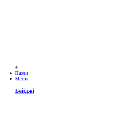
+
Пазли
+
Метал
Бейджі