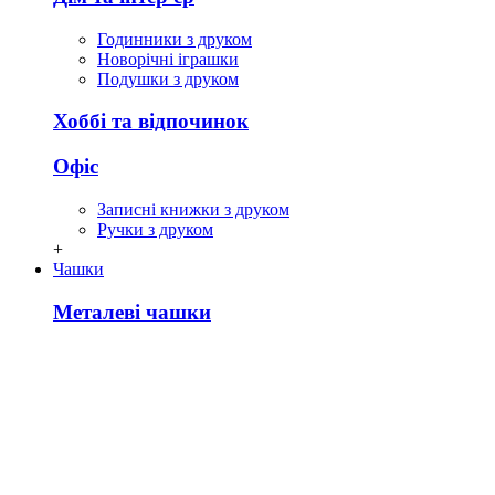
Годинники з друком
Новорічні іграшки
Подушки з друком
Хоббі та відпочинок
Офіс
Записні книжки з друком
Ручки з друком
+
Чашки
Металеві чашки