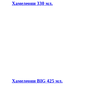
Хамелеони 330 мл.
Хамелеони BIG 425 мл.