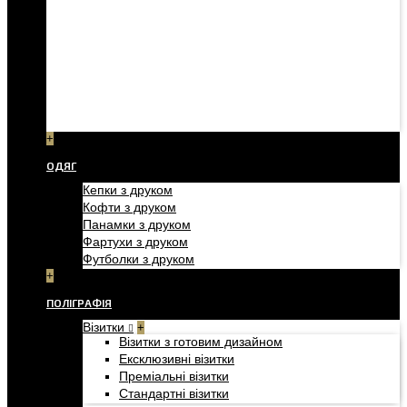
+
ОДЯГ
Кепки з друком
Кофти з друком
Панамки з друком
Фартухи з друком
Футболки з друком
+
ПОЛІГРАФІЯ
Візитки
+
Візитки з готовим дизайном
Ексклюзивні візитки
Преміальні візитки
Стандартні візитки