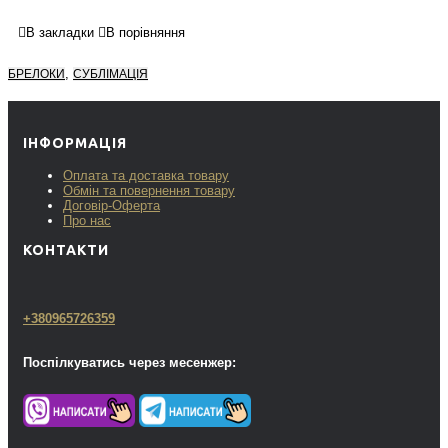
В закладки
В порівняння
,
БРЕЛОКИ
СУБЛІМАЦІЯ
ІНФОРМАЦІЯ
Оплата та доставка товару
Обмін та повернення товару
Договір-Оферта
Про нас
КОНТАКТИ
+380965726359
Поспілкуватись через месенжер: