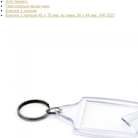
Для бізнесу
Персональні аксесуари
Брелки з друком
Брелок з друком 45 х 70 мм. вставка 34 х 44 мм. (AK-202)