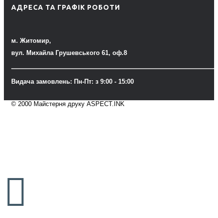
АДРЕСА ТА ГРАФІК РОБОТИ
м. Житомир,
вул. Михайла Грушевського 61, оф.8
Видача замовлень: Пн-Пт: з 9:00 - 15:00
© 2000 Майстерня друку ASPECT.INK