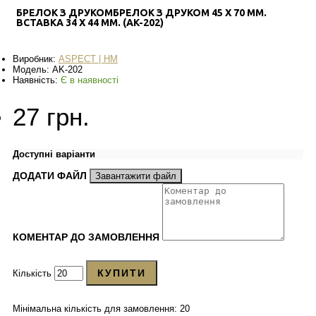
БРЕЛОК З ДРУКОМБРЕЛОК З ДРУКОМ 45 Х 70 ММ.
ВСТАВКА 34 Х 44 ММ. (AK-202)
Виробник:
ASPECT | HM
Модель:
AK-202
Наявність:
Є в наявності
27 грн.
Доступні варіанти
ДОДАТИ ФАЙЛ
Завантажити файл
КОМЕНТАР ДО ЗАМОВЛЕННЯ
КУПИТИ
Кількість
Мінімальна кількість для замовлення: 20