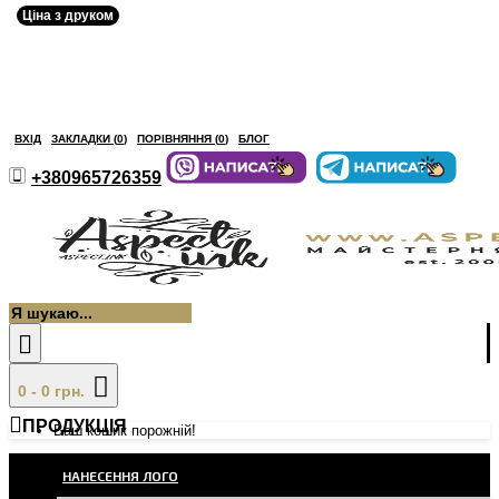
Ціна з друком
ВХІД
ЗАКЛАДКИ (
0
)
ПОРІВНЯННЯ (
0
)
БЛОГ
+380965726359
0 - 0 грн.
ПРОДУКЦІЯ
Ваш кошик порожній!
НАНЕСЕННЯ ЛОГО