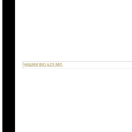
ЧАШКИ BIG 425 МЛ.