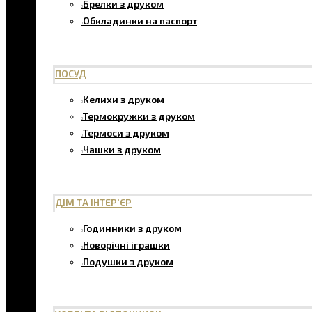
Брелки з друком
Обкладинки на паспорт
ПОСУД
Келихи з друком
Термокружки з друком
Термоси з друком
Чашки з друком
ДІМ ТА ІНТЕР'ЄР
Годинники з друком
Новорічні іграшки
Подушки з друком