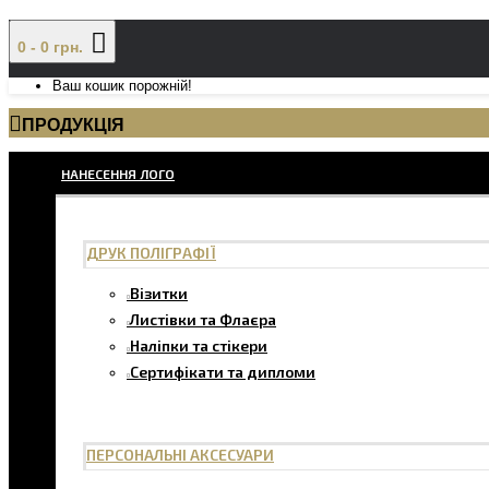
0 - 0 грн.
Ваш кошик порожній!
ПРОДУКЦІЯ
НАНЕСЕННЯ ЛОГО
ДРУК ПОЛІГРАФІЇ
Візитки
Листівки та Флаєра
Наліпки та стікери
Сертифікати та дипломи
ПЕРСОНАЛЬНІ АКСЕСУАРИ