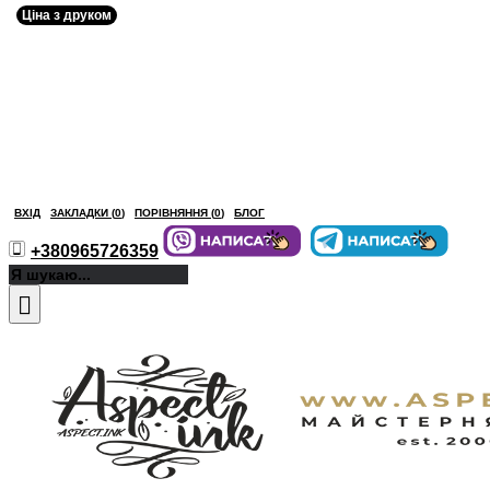
Ціна з друком
ВХІД
ЗАКЛАДКИ (
0
)
ПОРІВНЯННЯ (
0
)
БЛОГ
+380965726359