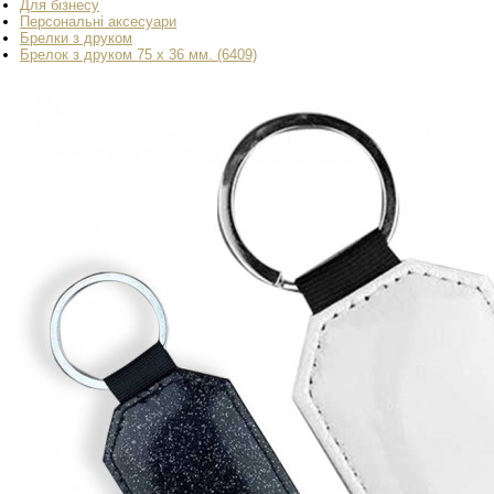
Для бізнесу
Персональні аксесуари
Брелки з друком
Брелок з друком 75 х 36 мм. (6409)