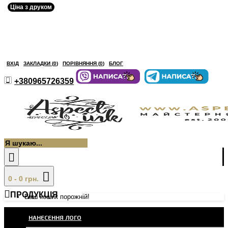
Ціна з друком
ВХІД
ЗАКЛАДКИ (
0
)
ПОРІВНЯННЯ (
0
)
БЛОГ
+380965726359
0 - 0 грн.
ПРОДУКЦІЯ
Ваш кошик порожній!
НАНЕСЕННЯ ЛОГО