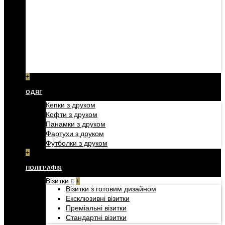
+
ОДЯГ
Кепки з друком
Кофти з друком
Панамки з друком
Фартухи з друком
Футболки з друком
+
ПОЛІГРАФІЯ
Візитки
+
Візитки з готовим дизайном
Ексклюзивні візитки
Преміальні візитки
Стандартні візитки