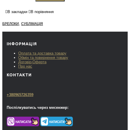
В закладки
В порівняння
,
БРЕЛОКИ
СУБЛІМАЦІЯ
ІНФОРМАЦІЯ
Оплата та доставка товару
Обмін та повернення товару
Договір-Оферта
Про нас
КОНТАКТИ
+380965726359
Поспілкуватись через месенжер: