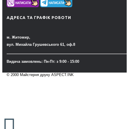
АДРЕСА ТА ГРАФІК РОБОТИ
м. Житомир,
вул. Михайла Грушевського 61, оф.8
Видача замовлень: Пн-Пт: з 9:00 - 15:00
© 2000 Майстерня друку ASPECT.INK