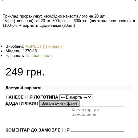
Приклад прорахунку: необхідно нанести лого на 20 шт.
25грн.(тиснення) х 20 = 500грн. + 600грн. (виготовлення кліше) =
1100грн. + вартість щоденників (20шт.)
Виробник:
ASPECT | Тиснення
Модель:
1270-10
Наявність:
Є в наявності
249 грн.
Доступні варіанти
НАНЕСЕННЯ ЛОГОТИПА
ДОДАТИ ФАЙЛ
Завантажити файл
КОМЕНТАР ДО ЗАМОВЛЕННЯ