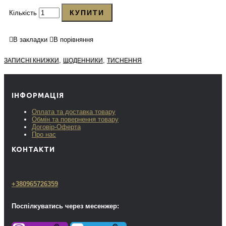
КУПИТИ
Кількість
В закладки
В порівняння
,
,
ЗАПИСНІ КНИЖКИ
ЩОДЕННИКИ
ТИСНЕННЯ
ІНФОРМАЦІЯ
Оплата та доставка товару
Обмін та повернення товару
Договір-Оферта
Про нас
КОНТАКТИ
+380965726359
Поспілкуватись через месенжер: