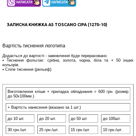
ЗАПИСНА КНИЖКА А5 TOSCANO СІРА (1270-10)
Вартість тиснення логотипа
Додається до вартості - замовлення буде перераховано.
• Тиснення фольгою: срібна, золота, чорна, біла та + 50 інших
кольорів.
• Сліпе тиснення (рельеф)
Виготовлення кліше + приладка обладнання = 600 грн. (розмір
до 50х100мм.)
+ Вартість нанесення (вказано за 1 шт.)
до 10 шт.
до 20 шт.
до 50 шт.
до 100шт.
30 грн./шт.
25 грн
./шт.
15 грн
./шт.
10 грн
./шт.