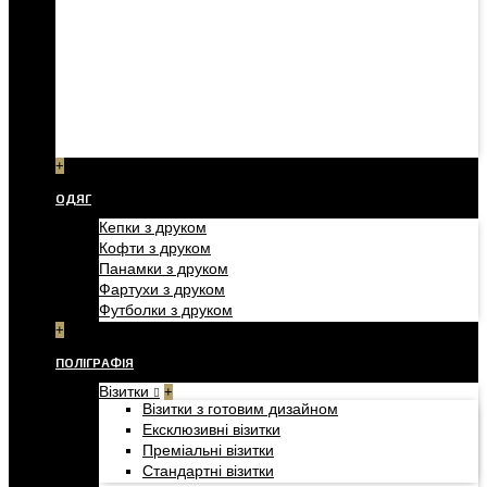
+
ОДЯГ
Кепки з друком
Кофти з друком
Панамки з друком
Фартухи з друком
Футболки з друком
+
ПОЛІГРАФІЯ
Візитки
+
Візитки з готовим дизайном
Ексклюзивні візитки
Преміальні візитки
Стандартні візитки