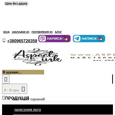
Ціна без друку
ВХІД
ЗАКЛАДКИ (
0
)
ПОРІВНЯННЯ (
0
)
БЛОГ
+380965726359
0 - 0 грн.
ПРОДУКЦІЯ
Ваш кошик порожній!
НАНЕСЕННЯ ЛОГО