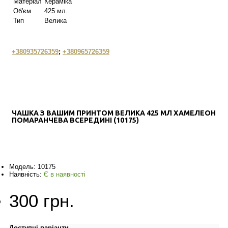
Матеріал
Кераміка
Об'єм
425 мл.
Тип
Велика
+380935726359
;
+380965726359
ЧАШКА З ВАШИМ ПРИНТОМ ВЕЛИКА 425 МЛ ХАМЕЛЕОН
ПОМАРАНЧЕВА ВСЕРЕДИНІ (10175)
Модель:
10175
Наявність:
Є в наявності
300 грн.
Доступні варіанти