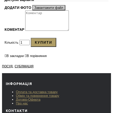
ДОДАТИ ФОТО
Завантажити файл
КОМЕНТАР
КУПИТИ
Кількість
В закладки
В порівняння
,
ПОСУД
СУБЛІМАЦІЯ
ІНФОРМАЦІЯ
Оплата та доставка товару
Обмін та повернення товару
Договір-Оферта
Про нас
КОНТАКТИ