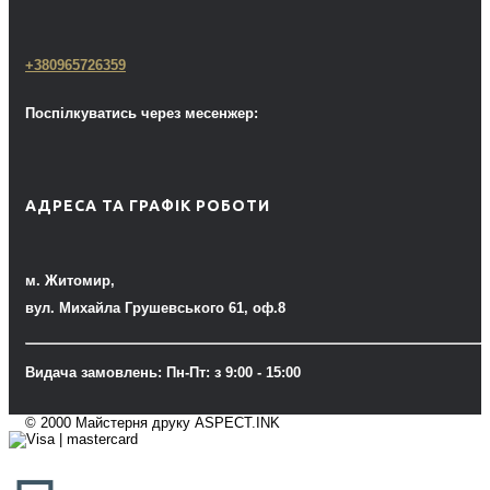
+380965726359
Поспілкуватись через месенжер:
АДРЕСА ТА ГРАФІК РОБОТИ
м. Житомир,
вул. Михайла Грушевського 61, оф.8
Видача замовлень: Пн-Пт: з 9:00 - 15:00
© 2000 Майстерня друку ASPECT.INK