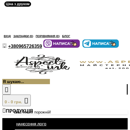
Ціна з друком
ВХІД
ЗАКЛАДКИ (
0
)
ПОРІВНЯННЯ (
0
)
БЛОГ
+380965726359
0 - 0 грн.
ПРОДУКЦІЯ
Ваш кошик порожній!
НАНЕСЕННЯ ЛОГО