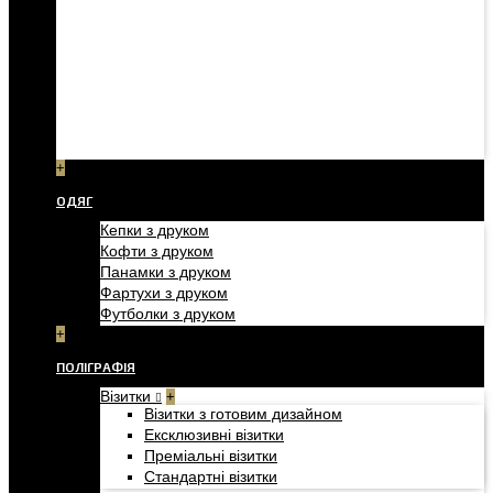
+
ОДЯГ
Кепки з друком
Кофти з друком
Панамки з друком
Фартухи з друком
Футболки з друком
+
ПОЛІГРАФІЯ
Візитки
+
Візитки з готовим дизайном
Ексклюзивні візитки
Преміальні візитки
Стандартні візитки