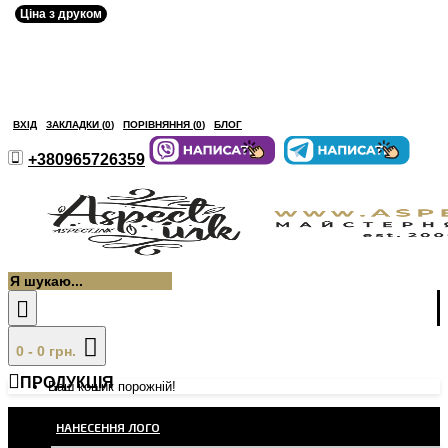
Ціна з друком
ВХІД
ЗАКЛАДКИ (
0
)
ПОРІВНЯННЯ (
0
)
БЛОГ
+380965726359
0 - 0 грн.
ПРОДУКЦІЯ
Ваш кошик порожній!
НАНЕСЕННЯ ЛОГО