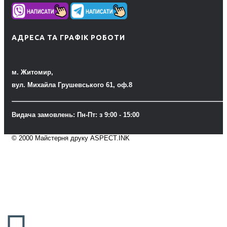
АДРЕСА ТА ГРАФІК РОБОТИ
м. Житомир,
вул. Михайла Грушевського 61, оф.8
Видача замовлень: Пн-Пт: з 9:00 - 15:00
© 2000 Майстерня друку ASPECT.INK