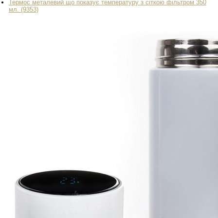
Термос металевий що показує температуру з сіткою фільтром 350
мл. (9353)