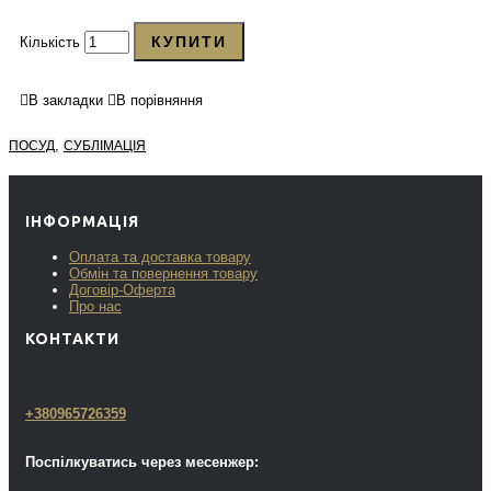
КУПИТИ
Кількість
В закладки
В порівняння
,
ПОСУД
СУБЛІМАЦІЯ
ІНФОРМАЦІЯ
Оплата та доставка товару
Обмін та повернення товару
Договір-Оферта
Про нас
КОНТАКТИ
+380965726359
Поспілкуватись через месенжер: