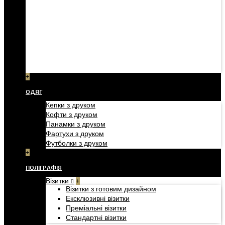
+
ОДЯГ
Кепки з друком
Кофти з друком
Панамки з друком
Фартухи з друком
Футболки з друком
+
ПОЛІГРАФІЯ
Візитки
+
Візитки з готовим дизайном
Ексклюзивні візитки
Преміальні візитки
Стандартні візитки