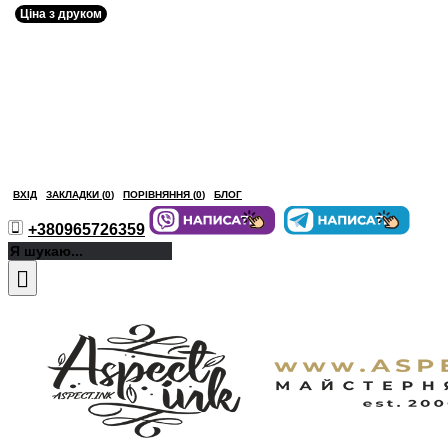
Ціна з друком
ВХІД
ЗАКЛАДКИ (
0
)
ПОРІВНЯННЯ (
0
)
БЛОГ
+380965726359