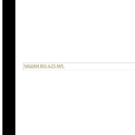
ЧАШКИ BIG 425 МЛ.