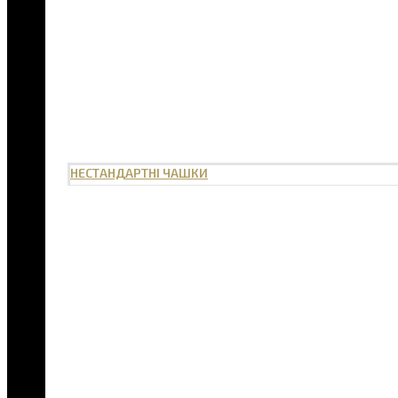
НЕСТАНДАРТНІ ЧАШКИ