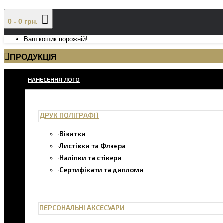
0 - 0 грн.
Ваш кошик порожній!
ПРОДУКЦІЯ
НАНЕСЕННЯ ЛОГО
ДРУК ПОЛІГРАФІЇ
Візитки
Листівки та Флаєра
Наліпки та стікери
Сертифікати та дипломи
ПЕРСОНАЛЬНІ АКСЕСУАРИ