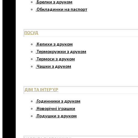
Брелки з друком
Обкладинки на паспорт
ПОСУД
Келихи з друком
Термокружки з друком
Термоси з друком
Чашки з друком
ДІМ ТА ІНТЕР'ЄР
Годинники з друком
Новорічні іграшки
Подушки з друком