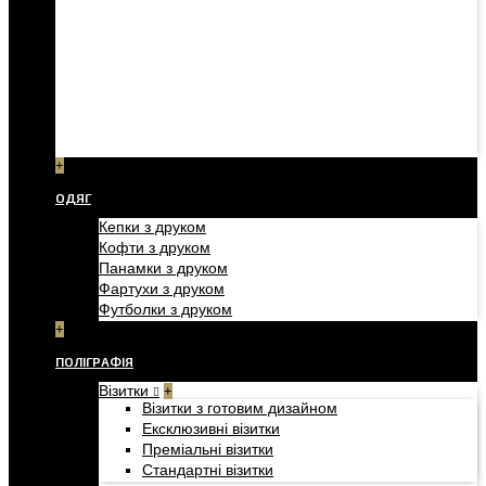
+
ОДЯГ
Кепки з друком
Кофти з друком
Панамки з друком
Фартухи з друком
Футболки з друком
+
ПОЛІГРАФІЯ
Візитки
+
Візитки з готовим дизайном
Ексклюзивні візитки
Преміальні візитки
Стандартні візитки