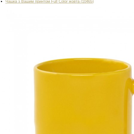
Чашка з Вашим принтом Full Color жовта (10465)