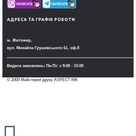
АДРЕСА ТА ГРАФІК РОБОТИ
м. Житомир,
вул. Михайла Грушевського 61, оф.8
Видача замовлень: Пн-Пт: з 9:00 - 15:00
© 2000 Майстерня друку ASPECT.INK