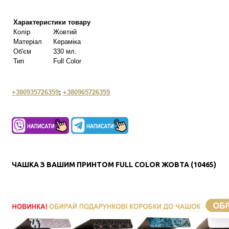
Характеристики товару
Колір
Жовтий
Матеріал
Кераміка
Об'єм
330 мл.
Тип
Full Color
+380935726359
;
+380965726359
ЧАШКА З ВАШИМ ПРИНТОМ FULL COLOR ЖОВТА (10465)