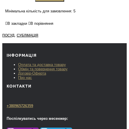
Мінімальна кількість для замовлення: 5
В закладки
В порівняння
,
ПОСУД
СУБЛІМАЦІЯ
ІНФОРМАЦІЯ
Оплата та доставка товару
Обмін та повернення товару
Договір-Оферта
Про нас
КОНТАКТИ
+380965726359
Поспілкуватись через месенжер: