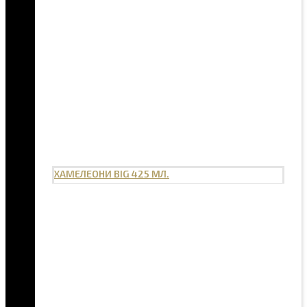
ХАМЕЛЕОНИ BIG 425 МЛ.