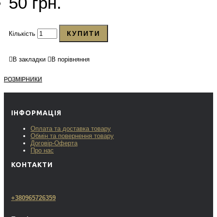
50 грн.
КУПИТИ
Кількість
В закладки
В порівняння
РОЗМІРНИКИ
ІНФОРМАЦІЯ
Оплата та доставка товару
Обмін та повернення товару
Договір-Оферта
Про нас
КОНТАКТИ
+380965726359