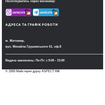
Поспілкуватись через месенжер:
АДРЕСА ТА ГРАФІК РОБОТИ
м. Житомир,
вул. Михайла Грушевського 61, оф.8
Видача замовлень: Пн-Пт: з 9:00 - 15:00
© 2000 Майстерня друку ASPECT.INK