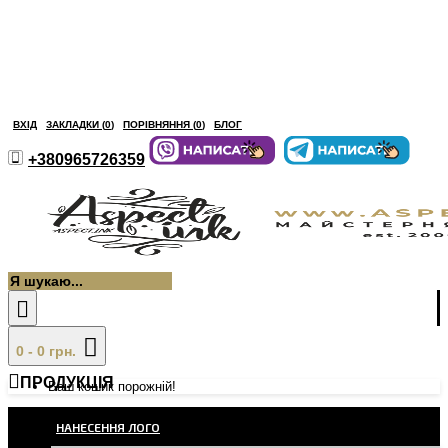
ВХІД
ЗАКЛАДКИ (
0
)
ПОРІВНЯННЯ (
0
)
БЛОГ
+380965726359
0 - 0 грн.
ПРОДУКЦІЯ
Ваш кошик порожній!
НАНЕСЕННЯ ЛОГО