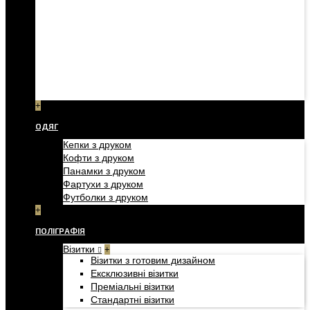
+
ОДЯГ
Кепки з друком
Кофти з друком
Панамки з друком
Фартухи з друком
Футболки з друком
+
ПОЛІГРАФІЯ
Візитки
+
Візитки з готовим дизайном
Ексклюзивні візитки
Преміальні візитки
Стандартні візитки