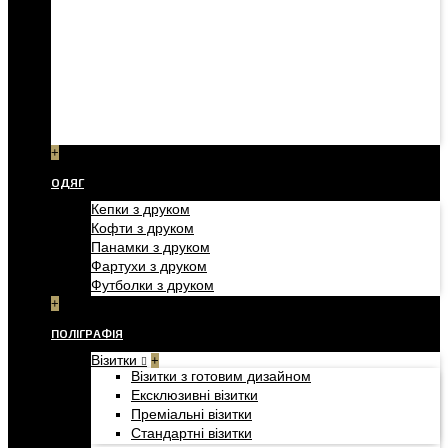
+
ОДЯГ
Кепки з друком
Кофти з друком
Панамки з друком
Фартухи з друком
Футболки з друком
+
ПОЛІГРАФІЯ
Візитки
+
Візитки з готовим дизайном
Ексклюзивні візитки
Преміальні візитки
Стандартні візитки