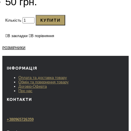
50 грн.
КУПИТИ
Кількість
В закладки
В порівняння
РОЗМІРНИКИ
ІНФОРМАЦІЯ
Оплата та доставка товару
Обмін та повернення товару
Договір-Оферта
Про нас
КОНТАКТИ
+380965726359