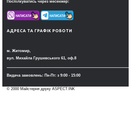
Поспілкуватись через месенжер:
АДРЕСА ТА ГРАФІК РОБОТИ
м. Житомир,
вул. Михайла Грушевського 61, оф.8
Видача замовлень: Пн-Пт: з 9:00 - 15:00
© 2000 Майстерня друку ASPECT.INK