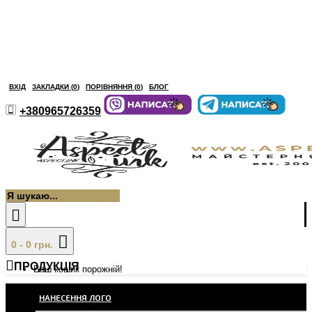
ВХІД
ЗАКЛАДКИ (
0
)
ПОРІВНЯННЯ (
0
)
БЛОГ
+380965726359
0 - 0 грн.
ПРОДУКЦІЯ
Ваш кошик порожній!
НАНЕСЕННЯ ЛОГО