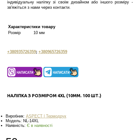
індивідуальну наліпку зі своім дизайном або іншого розміру -
зв'яжіться з нами через контакти.
Характеристики товару
Розмір
10 мм
+380935726359
;
+380965726359
НАЛІПКА З РОЗМІРОМ 4XL (10ММ. 100 ШТ.)
Виробник:
ASPECT | Термодрук
Модель:
NL-14XL
Наявність:
Є в наявності