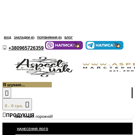
ВХІД
ЗАКЛАДКИ (
0
)
ПОРІВНЯННЯ (
0
)
БЛОГ
+380965726359
0 - 0 грн.
ПРОДУКЦІЯ
Ваш кошик порожній!
НАНЕСЕННЯ ЛОГО