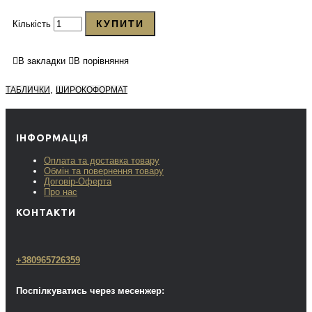
КУПИТИ
Кількість
В закладки
В порівняння
,
ТАБЛИЧКИ
ШИРОКОФОРМАТ
ІНФОРМАЦІЯ
Оплата та доставка товару
Обмін та повернення товару
Договір-Оферта
Про нас
КОНТАКТИ
+380965726359
Поспілкуватись через месенжер: