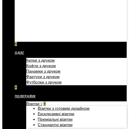
+
ОДЯГ
Кепки з друком
Кофти з друком
Панамки з друком
Фартухи з друком
Футболки з друком
+
ПОЛІГРАФІЯ
Візитки
+
Візитки з готовим дизайном
Ексклюзивні візитки
Преміальні візитки
Стандартні візитки