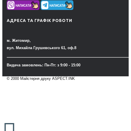
АДРЕСА ТА ГРАФІК РОБОТИ
м. Житомир,
вул. Михайла Грушевського 61, оф.8
Видача замовлень: Пн-Пт: з 9:00 - 15:00
© 2000 Майстерня друку ASPECT.INK