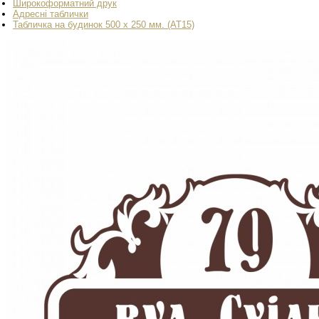
Широкоформатний друк
Адресні таблички
Табличка на будинок 500 х 250 мм. (AT15)