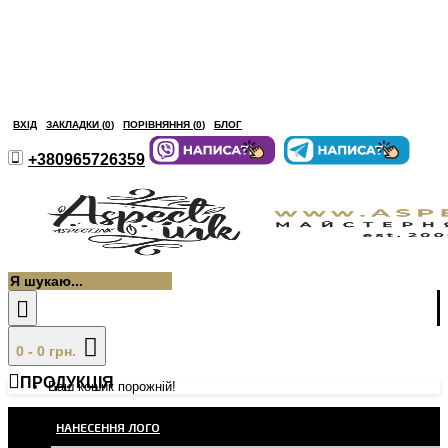
ВХІД
ЗАКЛАДКИ (
0
)
ПОРІВНЯННЯ (
0
)
БЛОГ
+380965726359
0 - 0 грн.
ПРОДУКЦІЯ
Ваш кошик порожній!
НАНЕСЕННЯ ЛОГО