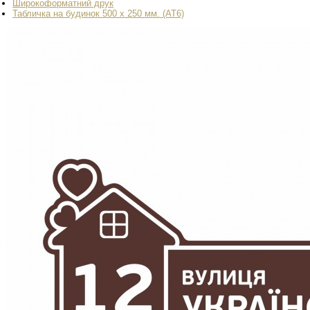
Широкоформатний друк
Табличка на будинок 500 х 250 мм. (AT6)