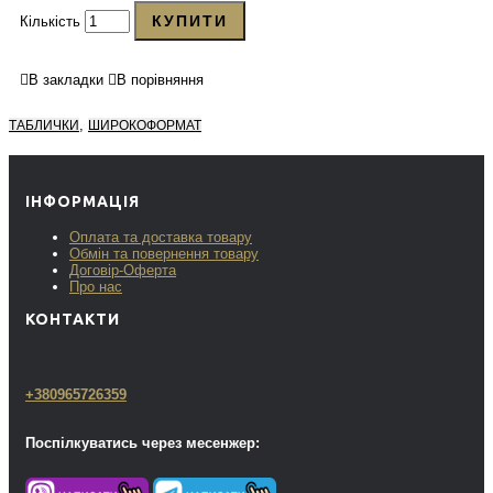
КУПИТИ
Кількість
В закладки
В порівняння
,
ТАБЛИЧКИ
ШИРОКОФОРМАТ
ІНФОРМАЦІЯ
Оплата та доставка товару
Обмін та повернення товару
Договір-Оферта
Про нас
КОНТАКТИ
+380965726359
Поспілкуватись через месенжер: