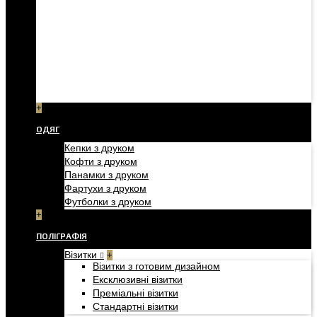
+
ОДЯГ
Кепки з друком
Кофти з друком
Панамки з друком
Фартухи з друком
Футболки з друком
+
ПОЛІГРАФІЯ
Візитки
+
Візитки з готовим дизайном
Ексклюзивні візитки
Преміальні візитки
Стандартні візитки