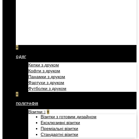
+
ОДЯГ
Кепки з друком
Кофти з друком
Панамки з друком
Фартухи з друком
Футболки з друком
+
ПОЛІГРАФІЯ
Візитки
+
Візитки з готовим дизайном
Ексклюзивні візитки
Преміальні візитки
Стандартні візитки