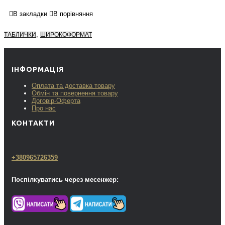
В закладки
В порівняння
,
ТАБЛИЧКИ
ШИРОКОФОРМАТ
ІНФОРМАЦІЯ
Оплата та доставка товару
Обмін та повернення товару
Договір-Оферта
Про нас
КОНТАКТИ
+380965726359
Поспілкуватись через месенжер: