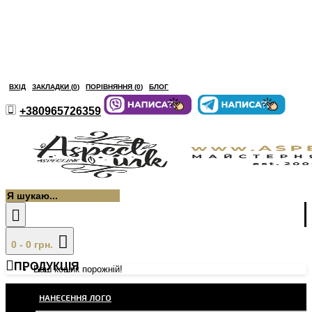
ВХІД
ЗАКЛАДКИ (
0
)
ПОРІВНЯННЯ (
0
)
БЛОГ
+380965726359
0 - 0 грн.
ПРОДУКЦІЯ
Ваш кошик порожній!
НАНЕСЕННЯ ЛОГО