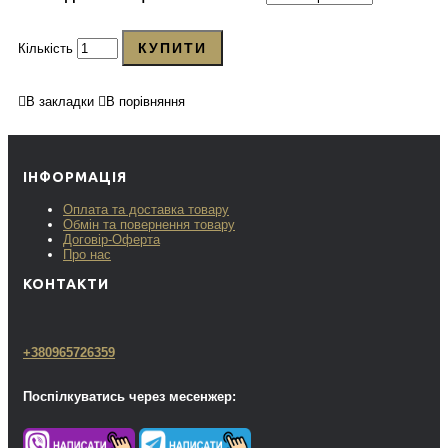
КУПИТИ
Кількість
В закладки
В порівняння
ІНФОРМАЦІЯ
Оплата та доставка товару
Обмін та повернення товару
Договір-Оферта
Про нас
КОНТАКТИ
+380965726359
Поспілкуватись через месенжер: