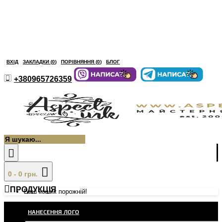
ВХІД
ЗАКЛАДКИ (
0
)
ПОРІВНЯННЯ (
0
)
БЛОГ
+380965726359
0 - 0 грн.
ПРОДУКЦІЯ
Ваш кошик порожній!
НАНЕСЕННЯ ЛОГО