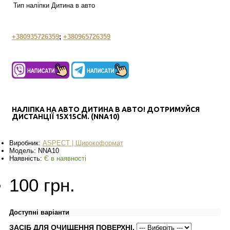
Тип наліпки
Дитина в авто
+380935726359
;
+380965726359
НАЛІПКА НА АВТО ДИТИНА В АВТО! ДОТРИМУЙСЯ
ДИСТАНЦІЇ 15Х15СМ. (NNA10)
Виробник:
АSPECT | Широкоформат
Модель:
NNA10
Наявність:
Є в наявності
100 грн.
Доступні варіанти
ЗАСІБ ДЛЯ ОЧИЩЕННЯ ПОВЕРХНІ.