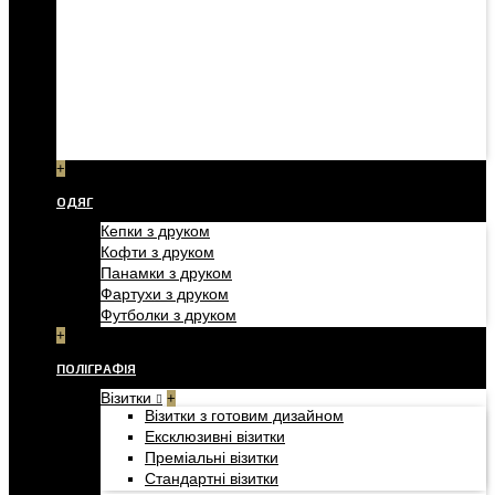
+
ОДЯГ
Кепки з друком
Кофти з друком
Панамки з друком
Фартухи з друком
Футболки з друком
+
ПОЛІГРАФІЯ
Візитки
+
Візитки з готовим дизайном
Ексклюзивні візитки
Преміальні візитки
Стандартні візитки