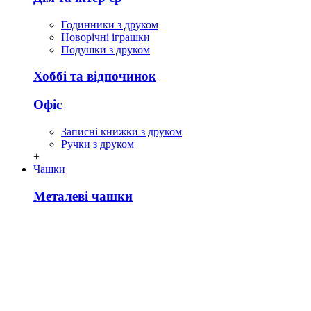
Годинники з друком
Новорічні іграшки
Подушки з друком
Хоббі та відпочинок
Офіс
Записні книжки з друком
Ручки з друком
+
Чашки
Металеві чашки