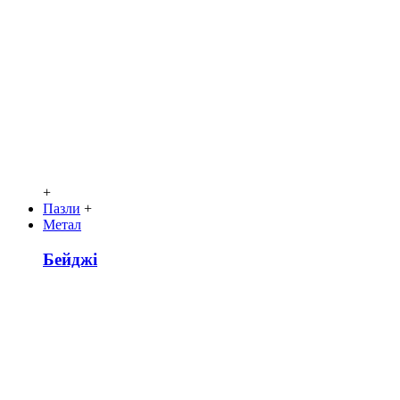
+
Пазли
+
Метал
Бейджі