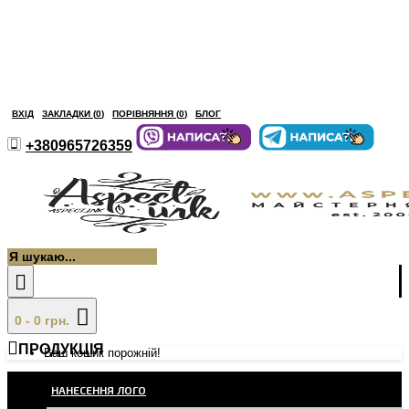
ВХІД
ЗАКЛАДКИ (
0
)
ПОРІВНЯННЯ (
0
)
БЛОГ
+380965726359
0 - 0 грн.
ПРОДУКЦІЯ
Ваш кошик порожній!
НАНЕСЕННЯ ЛОГО