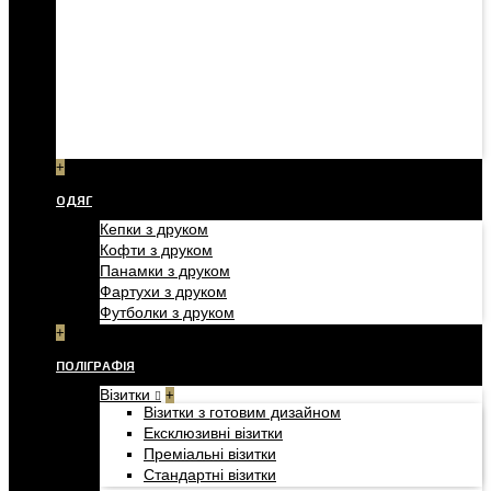
+
ОДЯГ
Кепки з друком
Кофти з друком
Панамки з друком
Фартухи з друком
Футболки з друком
+
ПОЛІГРАФІЯ
Візитки
+
Візитки з готовим дизайном
Ексклюзивні візитки
Преміальні візитки
Стандартні візитки