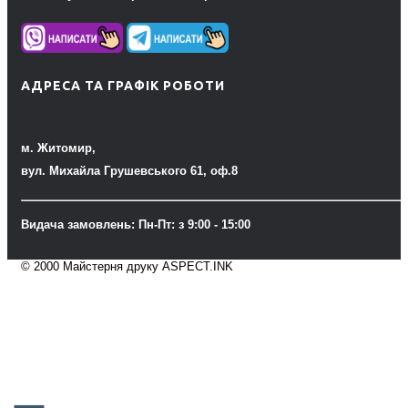
АДРЕСА ТА ГРАФІК РОБОТИ
м. Житомир,
вул. Михайла Грушевського 61, оф.8
Видача замовлень: Пн-Пт: з 9:00 - 15:00
© 2000 Майстерня друку ASPECT.INK