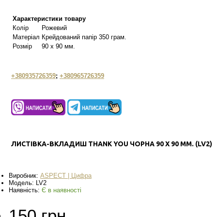
Характеристики товару
Колір
Рожевий
Матеріал
Крейдований папір 350 грам.
Розмір
90 х 90 мм.
+380935726359
;
+380965726359
ЛИСТІВКА-ВКЛАДИШ THANK YOU ЧОРНА 90 Х 90 ММ. (LV2)
Виробник:
АSPECT | Цифра
Модель:
LV2
Наявність:
Є в наявності
150 грн.