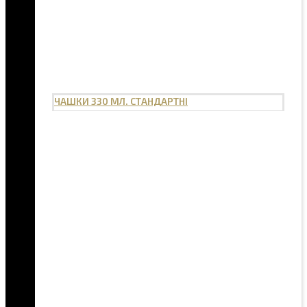
ЧАШКИ 330 МЛ. СТАНДАРТНІ