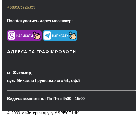
+380965726359
Поспілкуватись через месенжер:
АДРЕСА ТА ГРАФІК РОБОТИ
м. Житомир,
вул. Михайла Грушевського 61, оф.8
Видача замовлень: Пн-Пт: з 9:00 - 15:00
© 2000 Майстерня друку ASPECT.INK