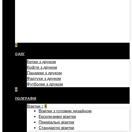
+
ОДЯГ
Кепки з друком
Кофти з друком
Панамки з друком
Фартухи з друком
Футболки з друком
+
ПОЛІГРАФІЯ
Візитки
+
Візитки з готовим дизайном
Ексклюзивні візитки
Преміальні візитки
Стандартні візитки