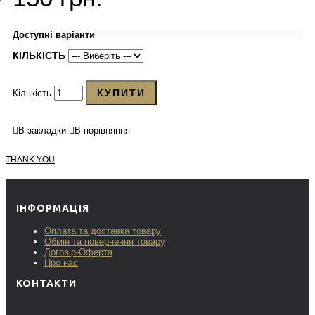
Доступні варіанти
КІЛЬКІСТЬ
КУПИТИ
Кількість
В закладки
В порівняння
THANK YOU
ІНФОРМАЦІЯ
Оплата та доставка товару
Обмін та повернення товару
Договір-Оферта
Про нас
КОНТАКТИ