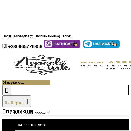
ВХІД
ЗАКЛАДКИ (
0
)
ПОРІВНЯННЯ (
0
)
БЛОГ
+380965726359
0 - 0 грн.
ПРОДУКЦІЯ
Ваш кошик порожній!
НАНЕСЕННЯ ЛОГО